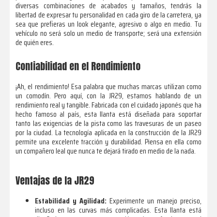
diversas combinaciones de acabados y tamaños, tendrás la
libertad de expresar tu personalidad en cada giro de la carretera, ya
sea que prefieras un look elegante, agresivo o algo en medio. Tu
vehículo no será solo un medio de transporte; será una extensión
de quién eres.
Confiabilidad en el Rendimiento
¡Ah, el rendimiento! Esa palabra que muchas marcas utilizan como
un comodín. Pero aquí, con la JR29, estamos hablando de un
rendimiento real y tangible. Fabricada con el cuidado japonés que ha
hecho famoso al país, esta llanta está diseñada para soportar
tanto las exigencias de la pista como las travesuras de un paseo
por la ciudad. La tecnología aplicada en la construcción de la JR29
permite una excelente tracción y durabilidad. Piensa en ella como
un compañero leal que nunca te dejará tirado en medio de la nada.
Ventajas de la JR29
Estabilidad y Agilidad:
Experimente un manejo preciso,
incluso en las curvas más complicadas. Esta llanta está