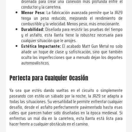
diseñada para crear una conexión más profunda entre el
conductor y la carretera.
Menor Peso:
La fabricación avanzada permite que la JR29
tenga un peso reducido, mejorando el rendimiento de
combustible y la velocidad. Menos peso, más emocionante.
Durabilidad:
Diseñada para resistir las pruebas del tiempo
y el asfalto, esta llanta tiene la robustez necesaria para
cualquier situación que le arrojes.
Estética Impactante:
El acabado Matt Gun Metal no solo
añade un toque de clase y sofisticación, sino que también
oculta las imperfecciones que a menudo dejan los deportes
automovilísticos.
Perfecta para Cualquier Ocasión
Ya sea que estés dando vueltas en el circuito o simplemente
paseando con estilo un sábado por la noche, la JR29 se adapta a
todas las situaciones. Su versatilidad le permite enfrentar cualquier
desafío, desde el asfalto perfectamente pavimentado hasta esas
calles que parecen haber sido diseñadas en la época medieval. Si
enfrentas un mal día en la carretera, esta llanta está lista para
hacer frente a cualquier obstáculo en el camino.