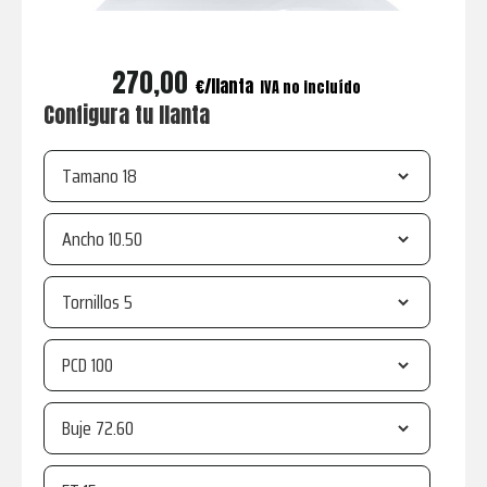
270,00
€
IVA no incluído
Configura tu llanta
Tamano
Ancho
Tornillos
PCD
Buje