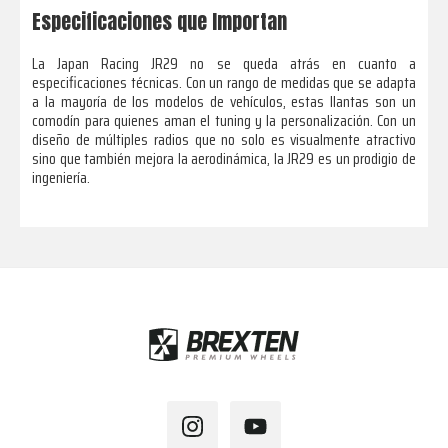
Especificaciones que Importan
La Japan Racing JR29 no se queda atrás en cuanto a
especificaciones técnicas. Con un rango de medidas que se adapta
a la mayoría de los modelos de vehículos, estas llantas son un
comodín para quienes aman el tuning y la personalización. Con un
diseño de múltiples radios que no solo es visualmente atractivo
sino que también mejora la aerodinámica, la JR29 es un prodigio de
ingeniería.
Footer