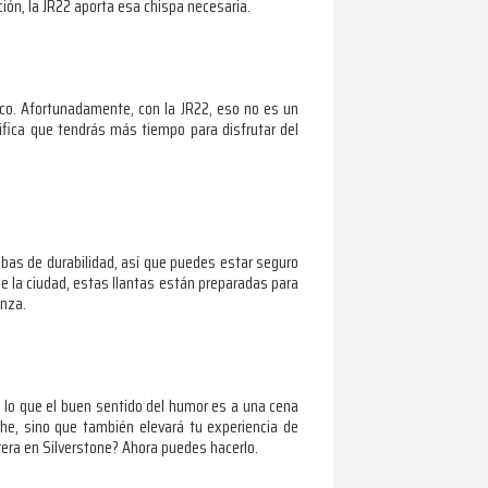
ión, la JR22 aporta esa chispa necesaria.
co. Afortunadamente, con la JR22, eso no es un
ifica que tendrás más tiempo para disfrutar del
bas de durabilidad, así que puedes estar seguro
e la ciudad, estas llantas están preparadas para
anza.
o lo que el buen sentido del humor es a una cena
he, sino que también elevará tu experiencia de
rera en Silverstone? Ahora puedes hacerlo.