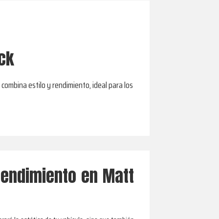
ack
combina estilo y rendimiento, ideal para los
Rendimiento en Matt