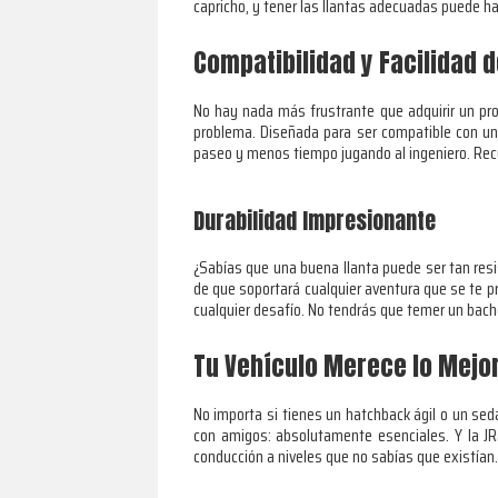
capricho, y tener las llantas adecuadas puede ha
Compatibilidad y Facilidad d
No hay nada más frustrante que adquirir un pr
problema. Diseñada para ser compatible con una
paseo y menos tiempo jugando al ingeniero. Recu
Durabilidad Impresionante
¿Sabías que una buena llanta puede ser tan res
de que soportará cualquier aventura que se te p
cualquier desafío. No tendrás que temer un bach
Tu Vehículo Merece lo Mejo
No importa si tienes un hatchback ágil o un sed
con amigos: absolutamente esenciales. Y la JR
conducción a niveles que no sabías que existían.