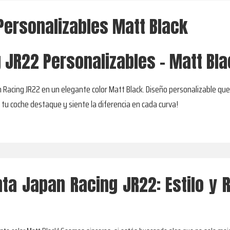
Personalizables Matt Black
 JR22 Personalizables - Matt Bl
 Racing JR22 en un elegante color Matt Black. Diseño personalizable que 
e tu coche destaque y siente la diferencia en cada curva!
nta Japan Racing JR22: Estilo y 