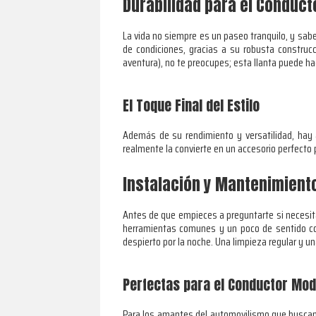
Durabilidad para el Conduc
La vida no siempre es un paseo tranquilo, y sab
de condiciones, gracias a su robusta construcc
aventura), no te preocupes; esta llanta puede ha
El Toque Final del Estilo
Además de su rendimiento y versatilidad, hay 
realmente la convierte en un accesorio perfecto 
Instalación y Mantenimient
Antes de que empieces a preguntarte si necesitar
herramientas comunes y un poco de sentido co
despierto por la noche. Una limpieza regular y un
Perfectas para el Conductor Mo
Para los amantes del automovilismo que buscan má