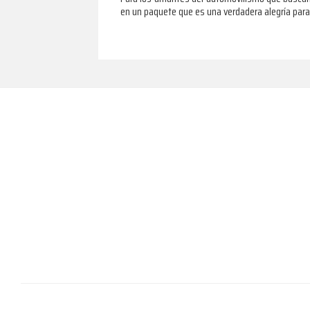
en un paquete que es una verdadera alegría para
Footer