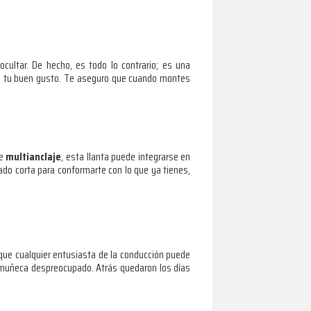
ocultar. De hecho, es todo lo contrario; es una
 de tu buen gusto. Te aseguro que cuando montes
de
multianclaje
, esta llanta puede integrarse en
do corta para conformarte con lo que ya tienes,
 que cualquier entusiasta de la conducción puede
de muñeca despreocupado. Atrás quedaron los días