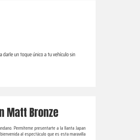
a darle un toque único a tu vehículo sin
en Matt Bronze
undano. Permíteme presentarte a la llanta Japan
a bienvenida al espectáculo que es esta maravilla