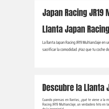
Japan Racing JR19 M
Llanta Japan Racing
La llanta Japan Racing JR19 Multianclaje en 
sacrificar la comodidad. ¡Haz que tu coche d
Descubre la Llanta 
Cuando piensas en llantas, ¿qué te viene a la 
Racing JR19 Multianclaje, un verdadero hito en l
de la ingeniería!