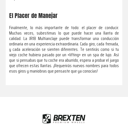
El Placer de Manejar
Finalmente, lo más importante de todo: el placer de conducir.
Muchas veces, subestimas lo que puede hacer una llanta de
calidad. La JR18 Multianclaje puede transformar una conducción
ordinaria en una experiencia extraordinaria. Cada giro, cada frenada,
y cada aceleración se sienten diferentes. Te sentirás como si tu
viejo coche hubiera pasado por un «lifting» en un spa de lujo. Así
que si pensabas que tu coche era aburrido, espera a probar el juego
que ofrecen estas llantas. ¡Requerirás nuevos nombres para todos
esos giros y maniobras que pensaste que ya conocías!
Footer