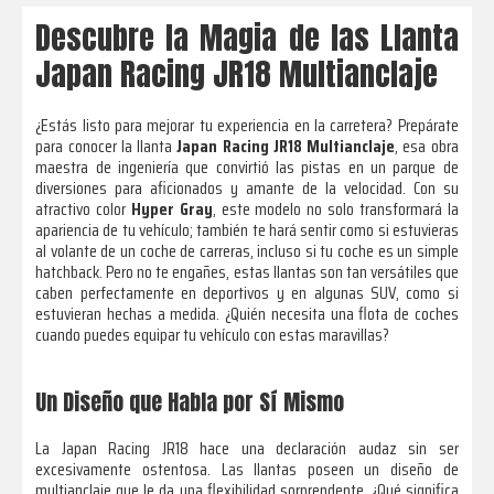
Descubre la Magia de las Llanta
Japan Racing JR18 Multianclaje
¿Estás listo para mejorar tu experiencia en la carretera? Prepárate
para conocer la llanta
Japan Racing JR18 Multianclaje
, esa obra
maestra de ingeniería que convirtió las pistas en un parque de
diversiones para aficionados y amante de la velocidad. Con su
atractivo color
Hyper Gray
, este modelo no solo transformará la
apariencia de tu vehículo; también te hará sentir como si estuvieras
al volante de un coche de carreras, incluso si tu coche es un simple
hatchback. Pero no te engañes, estas llantas son tan versátiles que
caben perfectamente en deportivos y en algunas SUV, como si
estuvieran hechas a medida. ¿Quién necesita una flota de coches
cuando puedes equipar tu vehículo con estas maravillas?
Un Diseño que Habla por Sí Mismo
La Japan Racing JR18 hace una declaración audaz sin ser
excesivamente ostentosa. Las llantas poseen un diseño de
multianclaje que le da una flexibilidad sorprendente. ¿Qué significa