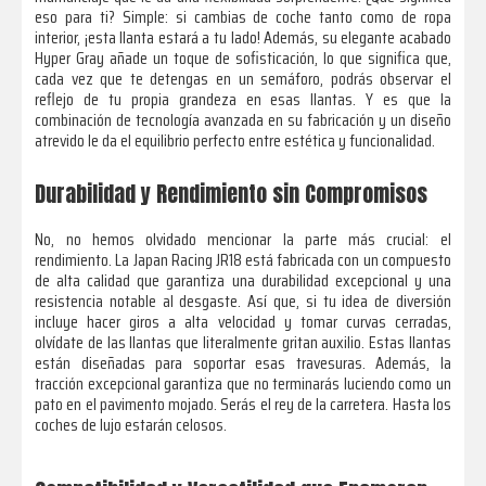
eso para ti? Simple: si cambias de coche tanto como de ropa
interior, ¡esta llanta estará a tu lado! Además, su elegante acabado
Hyper Gray añade un toque de sofisticación, lo que significa que,
cada vez que te detengas en un semáforo, podrás observar el
reflejo de tu propia grandeza en esas llantas. Y es que la
combinación de tecnología avanzada en su fabricación y un diseño
atrevido le da el equilibrio perfecto entre estética y funcionalidad.
Durabilidad y Rendimiento sin Compromisos
No, no hemos olvidado mencionar la parte más crucial: el
rendimiento. La Japan Racing JR18 está fabricada con un compuesto
de alta calidad que garantiza una durabilidad excepcional y una
resistencia notable al desgaste. Así que, si tu idea de diversión
incluye hacer giros a alta velocidad y tomar curvas cerradas,
olvídate de las llantas que literalmente gritan auxilio. Estas llantas
están diseñadas para soportar esas travesuras. Además, la
tracción excepcional garantiza que no terminarás luciendo como un
pato en el pavimento mojado. Serás el rey de la carretera. Hasta los
coches de lujo estarán celosos.