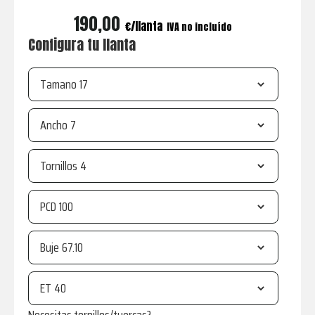
190,00
€
IVA no incluído
Configura tu llanta
Tamano
Ancho
Tornillos
PCD
Buje
ET