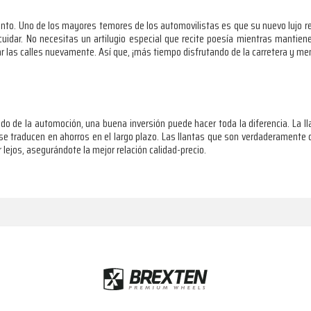
ento. Uno de los mayores temores de los automovilistas es que su nuevo lujo re
uidar. No necesitas un artilugio especial que recite poesía mientras mantiene
tar las calles nuevamente. Así que, ¡más tiempo disfrutando de la carretera y me
de la automoción, una buena inversión puede hacer toda la diferencia. La llant
se traducen en ahorros en el largo plazo. Las llantas que son verdaderamente 
r lejos, asegurándote la mejor relación calidad-precio.