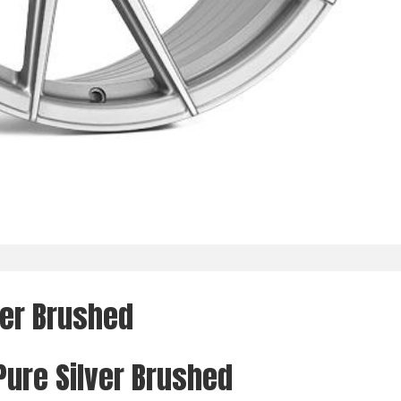
lver Brushed
 Pure Silver Brushed