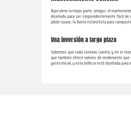
Aquí viene la mejor parte, amigos: el mantenimi
diseñada para ser sorprendentemente fácil de c
jabón suave, tu llanta estará lista para conquis
Una inversión a largo plazo
Sabemos que cada centavo cuenta, y en el mundo 
que también ofrece valores de rendimiento que 
gasto inicial, y esta belleza está diseñada para i
Footer