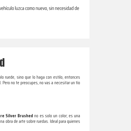
 vehículo luzca como nuevo, sin necesidad de
ed
o ruede, sino que lo haga con estilo, entonces
d
. Pero no te preocupes, no vas a necesitar un tío
re Silver Brushed
no es solo un color; es una
una obra de arte sobre ruedas. Ideal para quienes