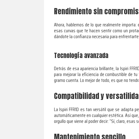
Rendimiento sin compromi
Ahora, hablemos de lo que realmente importa: e
esas curvas que te hacen sentir como un protag
dándote la confianza necesaria para enfrentarte 
Tecnología avanzada
Detrás de esa apariencia brillante, la Ispiri FF
para mejorar la eficiencia de combustible de tu
gramo cuenta. Lo mejor de todo, es que no tendrá
Compatibilidad y versatilid
La Ispiri FFR1D es tan versátil que se adapta 
automáticamente en cualquier estética. Así que,
orgullo que viene al poder decir: “Sí, claro, esas s
Mantenimiento sencillo