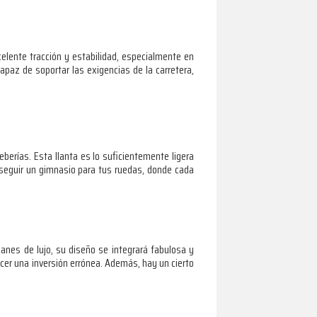
elente tracción y estabilidad, especialmente en
paz de soportar las exigencias de la carretera,
eberías. Esta llanta es lo suficientemente ligera
onseguir un gimnasio para tus ruedas, donde cada
anes de lujo, su diseño se integrará fabulosa y
cer una inversión errónea. Además, hay un cierto