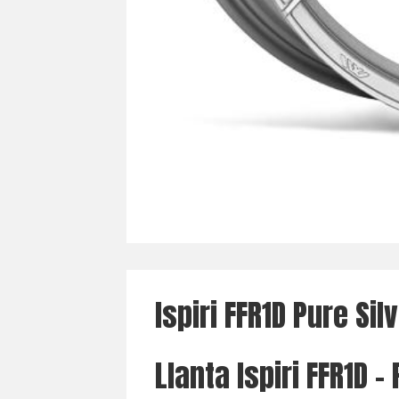
Ispiri FFR1D Pure Si
Llanta Ispiri FFR1D –