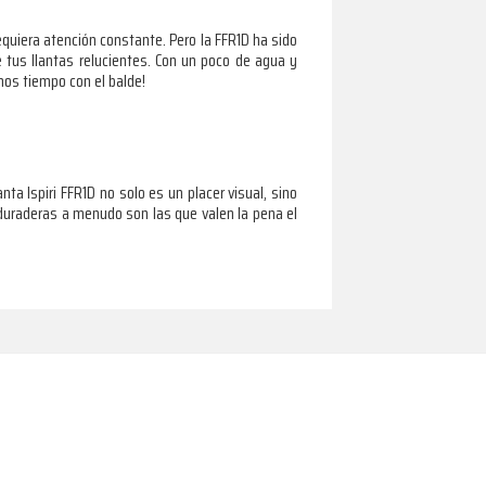
quiera atención constante. Pero la FFR1D ha sido
 tus llantas relucientes. Con un poco de agua y
nos tiempo con el balde!
a Ispiri FFR1D no solo es un placer visual, sino
duraderas a menudo son las que valen la pena el