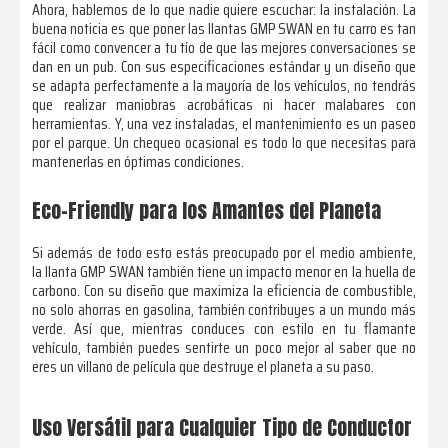
Ahora, hablemos de lo que nadie quiere escuchar: la instalación. La
buena noticia es que poner las llantas GMP SWAN en tu carro es tan
fácil como convencer a tu tío de que las mejores conversaciones se
dan en un pub. Con sus especificaciones estándar y un diseño que
se adapta perfectamente a la mayoría de los vehículos, no tendrás
que realizar maniobras acrobáticas ni hacer malabares con
herramientas. Y, una vez instaladas, el mantenimiento es un paseo
por el parque. Un chequeo ocasional es todo lo que necesitas para
mantenerlas en óptimas condiciones.
Eco-Friendly para los Amantes del Planeta
Si además de todo esto estás preocupado por el medio ambiente,
la llanta GMP SWAN también tiene un impacto menor en la huella de
carbono. Con su diseño que maximiza la eficiencia de combustible,
no solo ahorras en gasolina, también contribuyes a un mundo más
verde. Así que, mientras conduces con estilo en tu flamante
vehículo, también puedes sentirte un poco mejor al saber que no
eres un villano de película que destruye el planeta a su paso.
Uso Versátil para Cualquier Tipo de Conductor