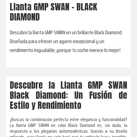
Llanta GMP SWAN - BLACK
DIAMOND
Descubre la llanta GMP SWAN en un brillante Black Diamond.
Diseñada para ofrecer un agarre excepcional y un
rendimiento inigualable, ¡porque tu coche merece lo mejor!
Descubre la Llanta GMP SWAN
Black Diamond: Un Fusión de
Estilo y Rendimiento
¿Buscas la combinación perfecta entre elegancia y funcionalidad?
La llanta GMP SWAN en color Black Diamond es, sin duda, la
respuesta a tus plegarias automovilísticas. Gracias a su diseño
refinado, esta llanta no solo hará que tu vehículo luzca increíble,