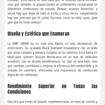
sino que también te proporcionará un rendimiento excepcional en
diferentes condiciones de manejo. Porque, seamos honestos, a
veces hay que dejar de lado el estilo y otras veces, simplemente
hay que procurar que el coche funcione como un reloj suizo, pero
¿por qué no tener ambos?
Diseño y Estética que Enamoran
La GMP SWAN no es solo una llanta; es una declaración de
intenciones. Su acabado Black Diamond resplandece con un brillo
que atrae miradas y provoca suspiros en la carretera. Esta llanta es
ideal para quienes buscan destacarse en un mar de vehículos
anodinos. Con un diseño aerodinámico, no solo se verá bien, sino
que también contribuirá a mejorar la eficiencia del combustible y el
manejo en carretera, ofreciendo una experiencia de conducción
digna de ser celebrada.
Rendimiento Superior en Todas las
Condiciones
Una vez que estés al volante, experimentarás un nivel de control y