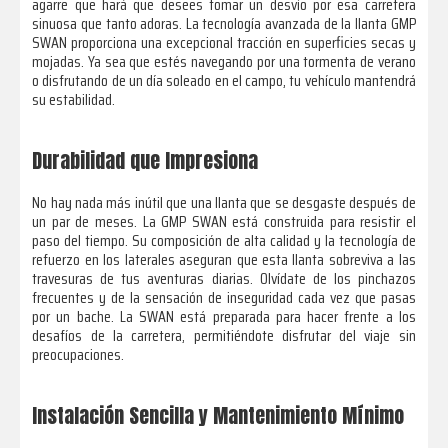
agarre que hará que desees tomar un desvío por esa carretera
sinuosa que tanto adoras. La tecnología avanzada de la llanta GMP
SWAN proporciona una excepcional tracción en superficies secas y
mojadas. Ya sea que estés navegando por una tormenta de verano
o disfrutando de un día soleado en el campo, tu vehículo mantendrá
su estabilidad.
Durabilidad que Impresiona
No hay nada más inútil que una llanta que se desgaste después de
un par de meses. La GMP SWAN está construida para resistir el
paso del tiempo. Su composición de alta calidad y la tecnología de
refuerzo en los laterales aseguran que esta llanta sobreviva a las
travesuras de tus aventuras diarias. Olvídate de los pinchazos
frecuentes y de la sensación de inseguridad cada vez que pasas
por un bache. La SWAN está preparada para hacer frente a los
desafíos de la carretera, permitiéndote disfrutar del viaje sin
preocupaciones.
Instalación Sencilla y Mantenimiento Mínimo