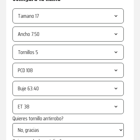
Tamano
Ancho
Tornillos
PCD
Buje
ET
Quieres tornillo antirrobo?