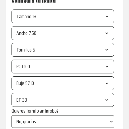
Configura tu llanta
Tamano
Ancho
Tornillos
PCD
Buje
ET
Quieres tornillo antirrobo?