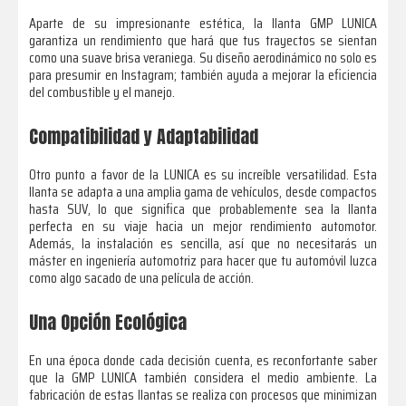
Aparte de su impresionante estética, la llanta GMP LUNICA
garantiza un rendimiento que hará que tus trayectos se sientan
como una suave brisa veraniega. Su diseño aerodinámico no solo es
para presumir en Instagram; también ayuda a mejorar la eficiencia
del combustible y el manejo.
Compatibilidad y Adaptabilidad
Otro punto a favor de la LUNICA es su increíble versatilidad. Esta
llanta se adapta a una amplia gama de vehículos, desde compactos
hasta SUV, lo que significa que probablemente sea la llanta
perfecta en su viaje hacia un mejor rendimiento automotor.
Además, la instalación es sencilla, así que no necesitarás un
máster en ingeniería automotriz para hacer que tu automóvil luzca
como algo sacado de una película de acción.
Una Opción Ecológica
En una época donde cada decisión cuenta, es reconfortante saber
que la GMP LUNICA también considera el medio ambiente. La
fabricación de estas llantas se realiza con procesos que minimizan