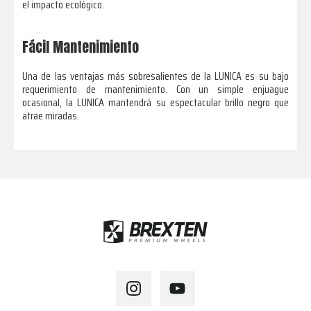
el impacto ecológico.
Fácil Mantenimiento
Una de las ventajas más sobresalientes de la LUNICA es su bajo
requerimiento de mantenimiento. Con un simple enjuague
ocasional, la LUNICA mantendrá su espectacular brillo negro que
atrae miradas.
Footer