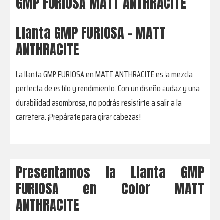
GMP FURIOSA MATT ANTHRACITE
Llanta GMP FURIOSA - MATT
ANTHRACITE
La llanta GMP FURIOSA en MATT ANTHRACITE es la mezcla
perfecta de estilo y rendimiento. Con un diseño audaz y una
durabilidad asombrosa, no podrás resistirte a salir a la
carretera. ¡Prepárate para girar cabezas!
Presentamos la Llanta GMP
FURIOSA en Color MATT
ANTHRACITE