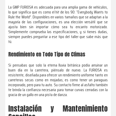
La GMP FURIOSA es adecuada para una amplia gama de vehículos,
lo que significa que es como el hit de los 90: “Everybody Wants to
Rule the World”. Disponibles en varios tamaños que se adaptan a la
mayoría de las configuraciones, es una elección versátil que se
ajusta bien sin importar cómo sea tu encanto motorizado.
Simplemente comprueba las especificaciones, y si tienes dudas,
siempre puedes preguntar a ese tipo del taller que sabe más que
tú.
Rendimiento en Todo Tipo de Climas
Si pensabas que solo la eterna lluvia británica podía arruinar un
buen día en la carretera, piénsalo de nuevo. La FURIOSA es
resistente, diseñada para ofrecer un rendimiento uniforme tanto en
carreteras secas como en mojadas; es como tener un paraguas
incorporado, pero para tu auto. Su contacto firme al asfalto también
te brinda la confianza necesaria para tomar curvas cerradas con la
gracia de un gallo en una pista de danza.
Instalación y Mantenimiento