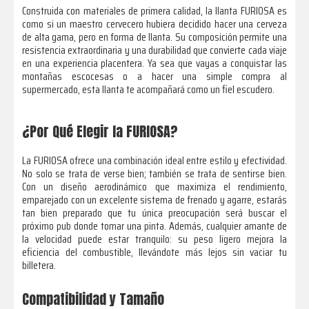
Construida con materiales de primera calidad, la llanta FURIOSA es
como si un maestro cervecero hubiera decidido hacer una cerveza
de alta gama, pero en forma de llanta. Su composición permite una
resistencia extraordinaria y una durabilidad que convierte cada viaje
en una experiencia placentera. Ya sea que vayas a conquistar las
montañas escocesas o a hacer una simple compra al
supermercado, esta llanta te acompañará como un fiel escudero.
¿Por Qué Elegir la FURIOSA?
La FURIOSA ofrece una combinación ideal entre estilo y efectividad.
No solo se trata de verse bien; también se trata de sentirse bien.
Con un diseño aerodinámico que maximiza el rendimiento,
emparejado con un excelente sistema de frenado y agarre, estarás
tan bien preparado que tu única preocupación será buscar el
próximo pub donde tomar una pinta. Además, cualquier amante de
la velocidad puede estar tranquilo: su peso ligero mejora la
eficiencia del combustible, llevándote más lejos sin vaciar tu
billetera.
Compatibilidad y Tamaño