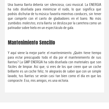
Una buena llanta debería ser silenciosa, casi musical. La ENERGIA
ha sido diseñada para minimizar el ruido, lo que significa que
podrás disfrutar de tu música favorita mientras conduces, sin tener
que competir con el canto de gladiadores en el barro. No más
zumbidos molestos; esta llanta se desliza por la carretera como un
patinador sobre hielo en un espectáculo de gala.
Mantenimiento Sencillo
Y aquí viene la mejor parte: el mantenimiento. ¿Quién tiene tiempo
para estar preocupado todo el día por el mantenimiento de sus
llantas? La GMP ENERGIA ha sido diseñada con materiales que son
fáciles de limpiar. Así que, si eres de los que creen que un coche
brillante es un coche feliz, te alegrarás de saber que con un simple
lavado, tus llantas se verán casi tan bien como el día en que las
compraste. Eso, mis amigos, es una victoria.