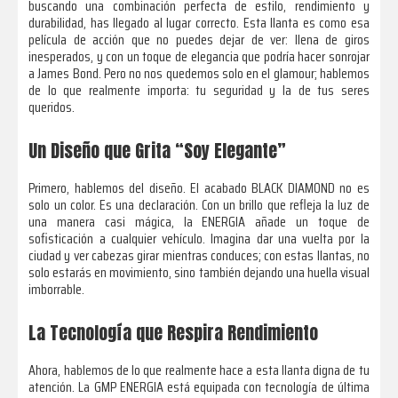
buscando una combinación perfecta de estilo, rendimiento y
durabilidad, has llegado al lugar correcto. Esta llanta es como esa
película de acción que no puedes dejar de ver: llena de giros
inesperados, y con un toque de elegancia que podría hacer sonrojar
a James Bond. Pero no nos quedemos solo en el glamour; hablemos
de lo que realmente importa: tu seguridad y la de tus seres
queridos.
Un Diseño que Grita “Soy Elegante”
Primero, hablemos del diseño. El acabado BLACK DIAMOND no es
solo un color. Es una declaración. Con un brillo que refleja la luz de
una manera casi mágica, la ENERGIA añade un toque de
sofisticación a cualquier vehículo. Imagina dar una vuelta por la
ciudad y ver cabezas girar mientras conduces; con estas llantas, no
solo estarás en movimiento, sino también dejando una huella visual
imborrable.
La Tecnología que Respira Rendimiento
Ahora, hablemos de lo que realmente hace a esta llanta digna de tu
atención. La GMP ENERGIA está equipada con tecnología de última