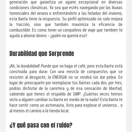
generación que garantiza un agarre excepcional en diversas
condiciones climáticas. Ya sea que estés navegando por las lluvias
torrenciales del verano o enfrentándote a las heladas del invierno,
esta llanta tiene la respuesta. Su perfil optimizado no solo mejora
la tracción, sino que también maximiza la eficiencia de
combustible. Es como tener un compañero de viaje que también te
ayuda a ahorrar dinero – ¿quién no querría eso?
Durabilidad que Sorprende
¡Ah, la durabilidad! Puede que no haga el café, pero esta llanta está
construida para durar. Con una mezcla de compuestos que se
resisten al desgaste, la ENERGIA no se rendirá sin dar pelea. En
lugar de preocuparte por reemplazar tus llantas cada dos por tres,
podrás disfrutar de la carretera y de esa sensación de libertad,
sabiendo que tienes el respaldo de GMP. ¿Cuántas veces hemos
visto a alguien cambiar su llanta en medio de la nada? Esta llanta te
hace sentir como un astronauta, listo para explorar el universo… o
al menos el camino a la tienda local.
¿Y qué pasa con el ruido?