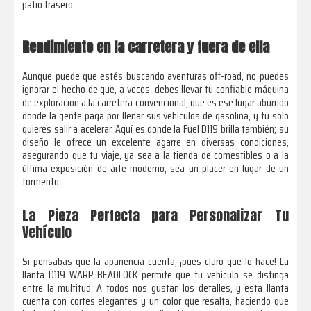
patio trasero.
Rendimiento en la carretera y fuera de ella
Aunque puede que estés buscando aventuras off-road, no puedes
ignorar el hecho de que, a veces, debes llevar tu confiable máquina
de exploración a la carretera convencional, que es ese lugar aburrido
donde la gente paga por llenar sus vehículos de gasolina, y tú solo
quieres salir a acelerar. Aquí es donde la Fuel D119 brilla también; su
diseño le ofrece un excelente agarre en diversas condiciones,
asegurando que tu viaje, ya sea a la tienda de comestibles o a la
última exposición de arte moderno, sea un placer en lugar de un
tormento.
La Pieza Perfecta para Personalizar Tu
Vehículo
Si pensabas que la apariencia cuenta, ¡pues claro que lo hace! La
llanta D119 WARP BEADLOCK permite que tu vehículo se distinga
entre la multitud. A todos nos gustan los detalles, y esta llanta
cuenta con cortes elegantes y un color que resalta, haciendo que