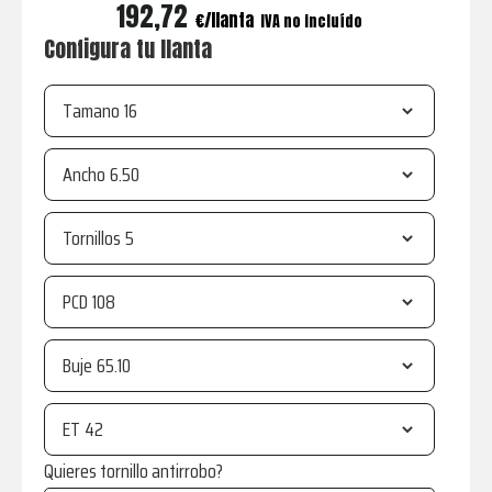
192,72
€
IVA no incluído
Configura tu llanta
Tamano
Ancho
Tornillos
PCD
Buje
ET
Quieres tornillo antirrobo?