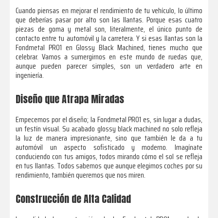
Cuando piensas en mejorar el rendimiento de tu vehículo, lo último
que deberías pasar por alto son las llantas. Porque esas cuatro
piezas de goma y metal son, literalmente, el único punto de
contacto entre tu automóvil y la carretera. Y si esas llantas son la
Fondmetal PRO1 en Glossy Black Machined, tienes mucho que
celebrar. Vamos a sumergirnos en este mundo de ruedas que,
aunque pueden parecer simples, son un verdadero arte en
ingeniería.
Diseño que Atrapa Miradas
Empecemos por el diseño; la Fondmetal PRO1 es, sin lugar a dudas,
un festín visual. Su acabado glossy black machined no solo refleja
la luz de manera impresionante, sino que también le da a tu
automóvil un aspecto sofisticado y moderno. Imagínate
conduciendo con tus amigos, todos mirando cómo el sol se refleja
en tus llantas. Todos sabemos que aunque elegimos coches por su
rendimiento, también queremos que nos miren.
Construcción de Alta Calidad