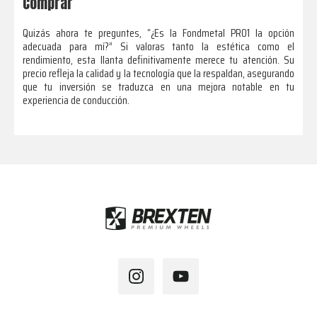
Comprar
Quizás ahora te preguntes, “¿Es la Fondmetal PRO1 la opción
adecuada para mí?” Si valoras tanto la estética como el
rendimiento, esta llanta definitivamente merece tu atención. Su
precio refleja la calidad y la tecnología que la respaldan, asegurando
que tu inversión se traduzca en una mejora notable en tu
experiencia de conducción.
Footer