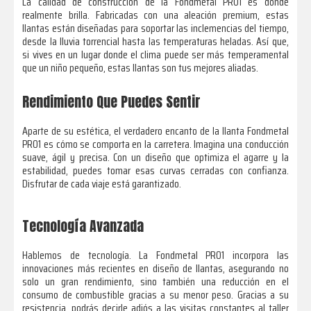
La calidad de construcción de la Fondmetal PRO1 es donde
realmente brilla. Fabricadas con una aleación premium, estas
llantas están diseñadas para soportar las inclemencias del tiempo,
desde la lluvia torrencial hasta las temperaturas heladas. Así que,
si vives en un lugar donde el clima puede ser más temperamental
que un niño pequeño, estas llantas son tus mejores aliadas.
Rendimiento Que Puedes Sentir
Aparte de su estética, el verdadero encanto de la llanta Fondmetal
PRO1 es cómo se comporta en la carretera. Imagina una conducción
suave, ágil y precisa. Con un diseño que optimiza el agarre y la
estabilidad, puedes tomar esas curvas cerradas con confianza.
Disfrutar de cada viaje está garantizado.
Tecnología Avanzada
Hablemos de tecnología. La Fondmetal PRO1 incorpora las
innovaciones más recientes en diseño de llantas, asegurando no
solo un gran rendimiento, sino también una reducción en el
consumo de combustible gracias a su menor peso. Gracias a su
resistencia, podrás decirle adiós a las visitas constantes al taller