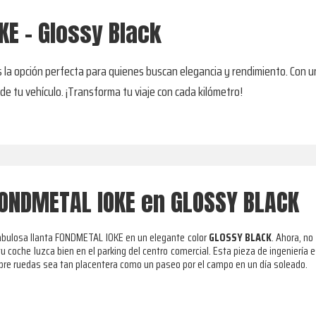
KE - Glossy Black
 la opción perfecta para quienes buscan elegancia y rendimiento. Con un
 de tu vehículo. ¡Transforma tu viaje con cada kilómetro!
FONDMETAL IOKE en GLOSSY BLACK
fabulosa llanta FONDMETAL IOKE en un elegante color
GLOSSY BLACK
. Ahora, no
tu coche luzca bien en el parking del centro comercial. Esta pieza de ingeniería
obre ruedas sea tan placentera como un paseo por el campo en un día soleado.