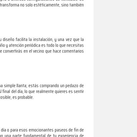
 transforma no solo estéticamente, sino también
diseño facilita la instalación, y una vez que la
o y atención periódica es todo lo que necesitas
te convertirás en el vecino que hace comentarios
una simple llanta; estás comprando un pedazo de
final del día, lo que realmente quieres es sentir
osible, es probable.
a día o para esos emocionantes paseos de fin de
son una parte fundamental de tu experiencia de