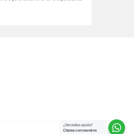
¿Necesitas ayuda?
Chatea con nosotros