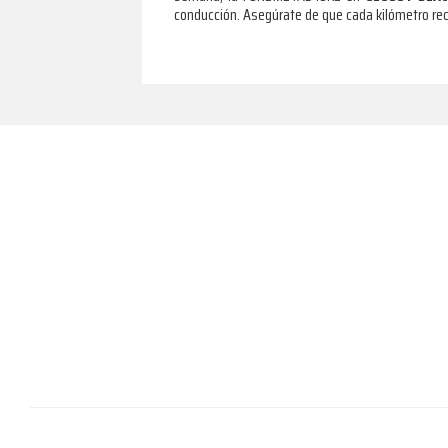
conducción. Asegúrate de que cada kilómetro rec
Footer