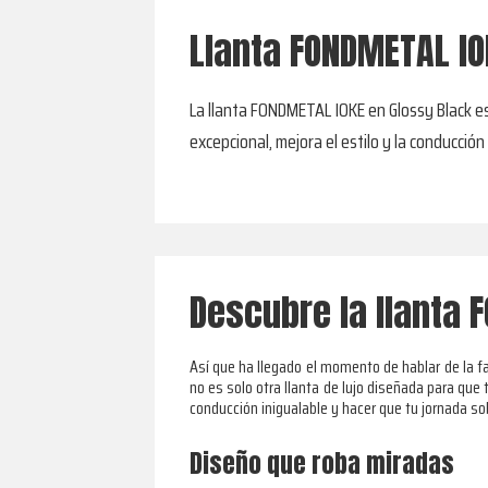
Llanta FONDMETAL IO
La llanta FONDMETAL IOKE en Glossy Black es
excepcional, mejora el estilo y la conducción
Descubre la llanta 
Así que ha llegado el momento de hablar de la 
no es solo otra llanta de lujo diseñada para que 
conducción inigualable y hacer que tu jornada s
Diseño que roba miradas