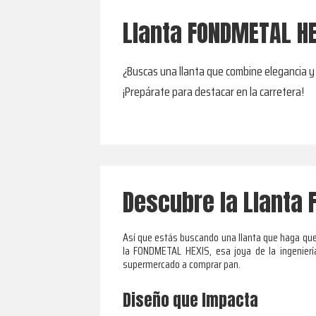
Llanta FONDMETAL HE
¿Buscas una llanta que combine elegancia y
¡Prepárate para destacar en la carretera!
Descubre la Llanta 
Así que estás buscando una llanta que haga que 
la FONDMETAL HEXIS, esa joya de la ingeniería
supermercado a comprar pan.
Diseño que Impacta