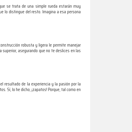
 que se trata de una simple rueda estarán muy
que lo distingue del resto. Imagina a esa persona
onstrucción robusta y ligera le permite manejar
a superior, asegurando que no te deslices en las
l resultado de la experiencia y la pasión por la
s. Sí, lo he dicho, ¡zapatos! Porque, tal como en