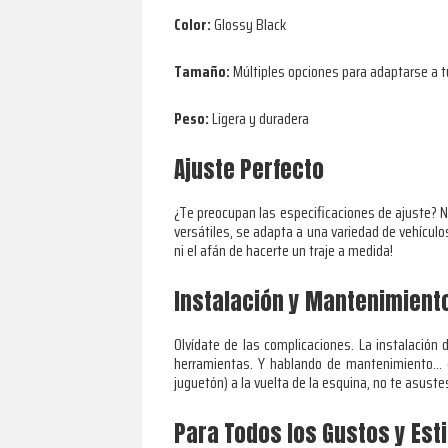
Color:
Glossy Black
Tamaño:
Múltiples opciones para adaptarse a 
Peso:
Ligera y duradera
Ajuste Perfecto
¿Te preocupan las especificaciones de ajuste? N
versátiles, se adapta a una variedad de vehículo
ni el afán de hacerte un traje a medida!
Instalación y Mantenimient
Olvídate de las complicaciones. La instalación
herramientas. Y hablando de mantenimiento… gr
juguetón) a la vuelta de la esquina, no te asuste
Para Todos los Gustos y Esti