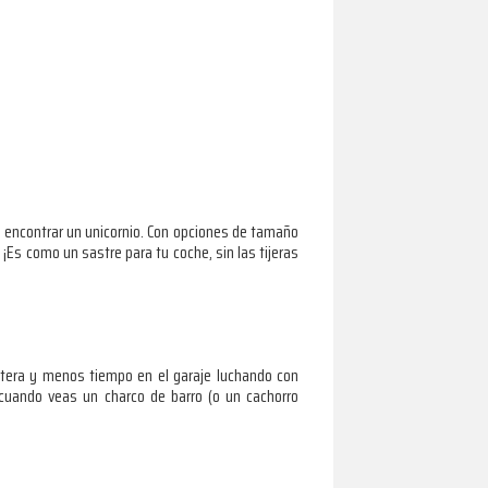
o encontrar un unicornio. Con opciones de tamaño
¡Es como un sastre para tu coche, sin las tijeras
retera y menos tiempo en el garaje luchando con
 cuando veas un charco de barro (o un cachorro