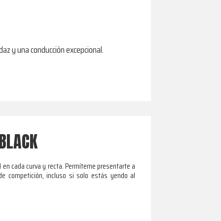
daz y una conducción excepcional.
 BLACK
l en cada curva y recta. Permíteme presentarte a
de competición, incluso si solo estás yendo al