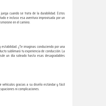
juega cuando se trata de la durabilidad. Estos
stado e incluso esa aventura improvisada por un
desmorone en el camino.
y estabilidad. ¿Te imaginas conduciendo por una
oducto sublimará tu experiencia de conducción. La
 desde un día soleado hasta esas desagradables
 vehículos gracias a su diseño estándar y fácil
ocupaciones ni complicaciones.