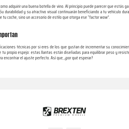
 como adquirir una buena botella de vino. Al principio puede parecer que estás
Su durabilidad y su atractivo visual continuarán beneficiando a tu vehículo dur
de tu coche, sino un accesorio de estilo que otorga ese “factor wow”.
mportan
caciones técnicas por si eres de los que gustan de incrementar su conocimien
e tu propio espejo: estas llantas están diseñadas para equilibrar peso y resi
a encontrar el ajuste perfecto. Así que, ¿por qué esperar?