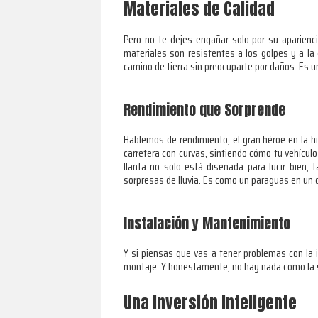
Materiales de Calidad
Pero no te dejes engañar solo por su aparienc
materiales son resistentes a los golpes y a la
camino de tierra sin preocuparte por daños. Es u
Rendimiento que Sorprende
Hablemos de rendimiento, el gran héroe en la h
carretera con curvas, sintiendo cómo tu vehículo
llanta no solo está diseñada para lucir bien;
sorpresas de lluvia. Es como un paraguas en un d
Instalación y Mantenimiento
Y si piensas que vas a tener problemas con la 
montaje. Y honestamente, no hay nada como la se
Una Inversión Inteligente