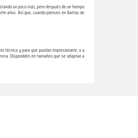
 gastando un poco más, pero después de un tiempo
ante años. Así que, cuando pienses en llantas de
to técnico y para que puedas impresionarte, o a
stencia. Disponibles en tamaños que se adaptan a