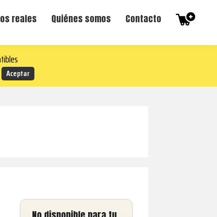
os reales
Quiénes somos
Contacto
tibles
No disponible para tu