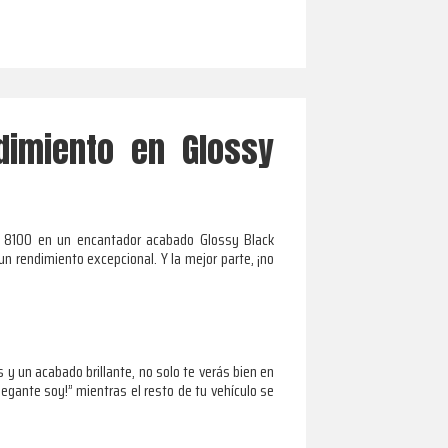
dimiento en Glossy
AL 8100 en un encantador acabado Glossy Black
 rendimiento excepcional. Y la mejor parte, ¡no
y un acabado brillante, no solo te verás bien en
legante soy!” mientras el resto de tu vehículo se