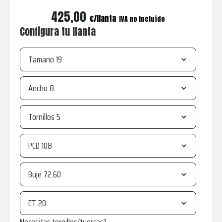
425,00
€
IVA no incluído
Configura tu llanta
Tamano
Ancho
Tornillos
PCD
Buje
ET