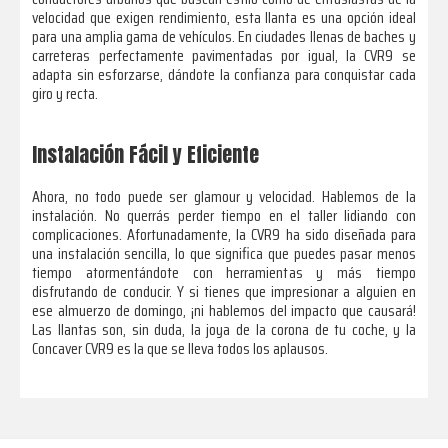
velocidad que exigen rendimiento, esta llanta es una opción ideal
para una amplia gama de vehículos. En ciudades llenas de baches y
carreteras perfectamente pavimentadas por igual, la CVR9 se
adapta sin esforzarse, dándote la confianza para conquistar cada
giro y recta.
Instalación Fácil y Eficiente
Ahora, no todo puede ser glamour y velocidad. Hablemos de la
instalación. No querrás perder tiempo en el taller lidiando con
complicaciones. Afortunadamente, la CVR9 ha sido diseñada para
una instalación sencilla, lo que significa que puedes pasar menos
tiempo atormentándote con herramientas y más tiempo
disfrutando de conducir. Y si tienes que impresionar a alguien en
ese almuerzo de domingo, ¡ni hablemos del impacto que causará!
Las llantas son, sin duda, la joya de la corona de tu coche, y la
Concaver CVR9 es la que se lleva todos los aplausos.