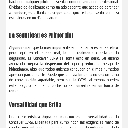
hará que cualquier piloto se sienta como un verdadero profesional.
Olvídate de deslizarse como un adolescente que acaba de aprender
a conducir; esta llanta hará que cada giro te haga sentir como si
estuvieras en un día de carrera.
La Seguridad es Primordial
Algunos dirán que lo más importante en una llanta es su estética,
pero aquí, en el mundo real, lo que realmente cuenta es la
seguridad. La Concaver CVR9 se toma esto en serio. Su diseño
avanzado mejora la dispersión del agua y reduce el riesgo de
hidroplaneo, algo que todos quienes conducen en climas húmedos
aprecian parcialmente. Puede que la lluvia británica no sea un tema
de conversación agradable, pero con la CVR9, al menos puedes
estar seguro de que tu coche no se convertirá en un barco de
remos.
Versatilidad que Brilla
Una característica digna de mención es la versatilidad de la
Concaver CVR9. Diseñada para cumplir con las exigencias tanto de
conductores urbanos que buscan estilo como de entusiastas de la