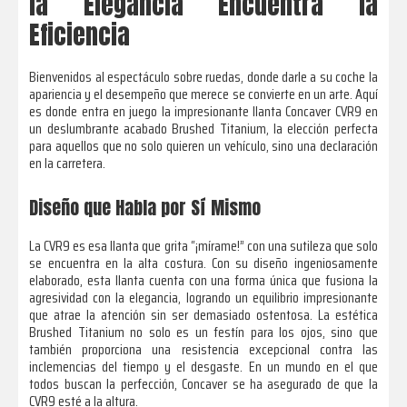
la Elegancia Encuentra la
Eficiencia
Bienvenidos al espectáculo sobre ruedas, donde darle a su coche la
apariencia y el desempeño que merece se convierte en un arte. Aquí
es donde entra en juego la impresionante llanta Concaver CVR9 en
un deslumbrante acabado Brushed Titanium, la elección perfecta
para aquellos que no solo quieren un vehículo, sino una declaración
en la carretera.
Diseño que Habla por Sí Mismo
La CVR9 es esa llanta que grita “¡mírame!” con una sutileza que solo
se encuentra en la alta costura. Con su diseño ingeniosamente
elaborado, esta llanta cuenta con una forma única que fusiona la
agresividad con la elegancia, logrando un equilibrio impresionante
que atrae la atención sin ser demasiado ostentosa. La estética
Brushed Titanium no solo es un festín para los ojos, sino que
también proporciona una resistencia excepcional contra las
inclemencias del tiempo y el desgaste. En un mundo en el que
todos buscan la perfección, Concaver se ha asegurado de que la
CVR9 esté a la altura.