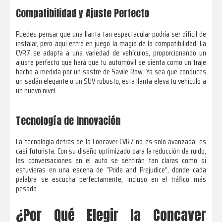
Compatibilidad y Ajuste Perfecto
Puedes pensar que una llanta tan espectacular podría ser difícil de
instalar, pero aquí entra en juego la magia de la compatibilidad. La
CVR7 se adapta a una variedad de vehículos, proporcionando un
ajuste perfecto que hará que tu automóvil se sienta como un traje
hecho a medida por un sastre de Savile Row. Ya sea que conduces
un sedán elegante o un SUV robusto, esta llanta eleva tu vehículo a
un nuevo nivel.
Tecnología de Innovación
La tecnología detrás de la Concaver CVR7 no es solo avanzada; es
casi futurista. Con su diseño optimizado para la reducción de ruido,
las conversaciones en el auto se sentirán tan claras como si
estuvieras en una escena de “Pride and Prejudice”, donde cada
palabra se escucha perfectamente, incluso en el tráfico más
pesado.
¿Por Qué Elegir la Concaver