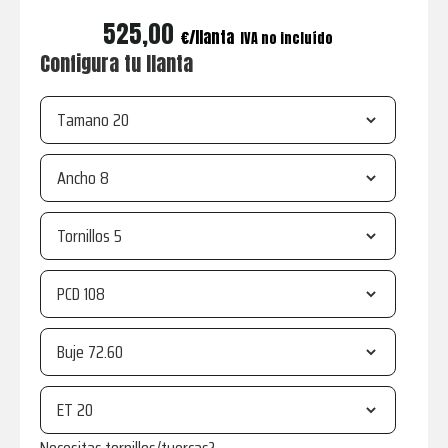
525,00
€
IVA no incluído
Configura tu llanta
Tamano
Ancho
Tornillos
PCD
Buje
ET