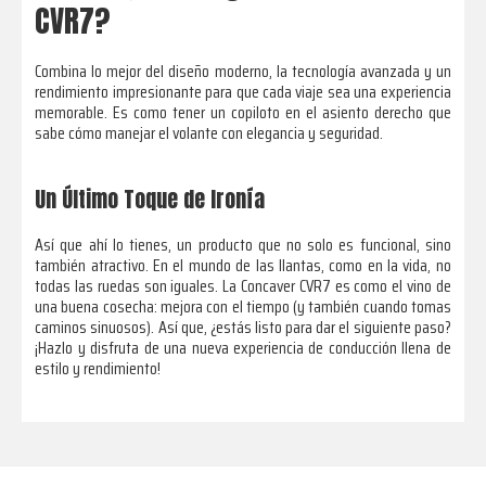
CVR7?
Combina lo mejor del diseño moderno, la tecnología avanzada y un
rendimiento impresionante para que cada viaje sea una experiencia
memorable. Es como tener un copiloto en el asiento derecho que
sabe cómo manejar el volante con elegancia y seguridad.
Un Último Toque de Ironía
Así que ahí lo tienes, un producto que no solo es funcional, sino
también atractivo. En el mundo de las llantas, como en la vida, no
todas las ruedas son iguales. La Concaver CVR7 es como el vino de
una buena cosecha: mejora con el tiempo (y también cuando tomas
caminos sinuosos). Así que, ¿estás listo para dar el siguiente paso?
¡Hazlo y disfruta de una nueva experiencia de conducción llena de
estilo y rendimiento!