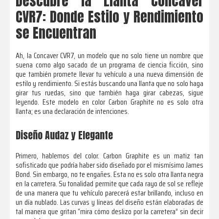
Descubre la Llanta Concaver
CVR7: Donde Estilo y Rendimiento
se Encuentran
Ah, la Concaver CVR7, un modelo que no solo tiene un nombre que
suena como algo sacado de un programa de ciencia ficción, sino
que también promete llevar tu vehículo a una nueva dimensión de
estilo y rendimiento. Si estás buscando una llanta que no solo haga
girar tus ruedas, sino que también haga girar cabezas, sigue
leyendo. Este modelo en color Carbon Graphite no es solo otra
llanta; es una declaración de intenciones.
Diseño Audaz y Elegante
Primero, hablemos del color. Carbon Graphite es un matiz tan
sofisticado que podría haber sido diseñado por el mismísimo James
Bond. Sin embargo, no te engañes. Esta no es solo otra llanta negra
en la carretera. Su tonalidad permite que cada rayo de sol se refleje
de una manera que tu vehículo parecerá estar brillando, incluso en
un día nublado. Las curvas y líneas del diseño están elaboradas de
tal manera que gritan “mira cómo deslizo por la carretera” sin decir