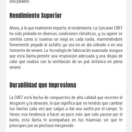
una palabra.
Rendimiento Superior
Ahora, a lo que realmente importa: el rendimiento. La Concaver CVR7
ha sido probada en diversas condiciones climáticas, y su agarre se
sentiría como si tuvieras un ninja en cada rueda, manteniéndote
firmemente pegado al asfalto, ya sea en un día soleado o en una
tormenta de verano. La tecnología de fabricación avanzada asegura
que esta llanta permite una respiración adecuada y una disipa de
calor que rivaliza con la ventilación de un pub británico en pleno
verano.
Durabilidad que Impresiona
La CVR7 está hecha de compuestos de alta calidad que resisten el
desgaste y la abrasión, lo que significa que no tendrás que cambiar
tus llantas cada vez que salgas a dar una vuelta por el campo. Si
tienes esa tendencia a hacer un poco más que solo pasear por el
barrio, esta llanta te acompañará en tus travesías sin que te
preocupes por un pinchazo inesperado.