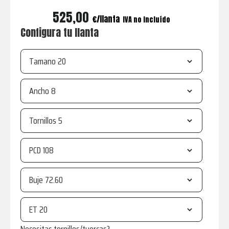
525,00
€
IVA no incluído
Configura tu llanta
Tamano
Ancho
Tornillos
PCD
Buje
ET