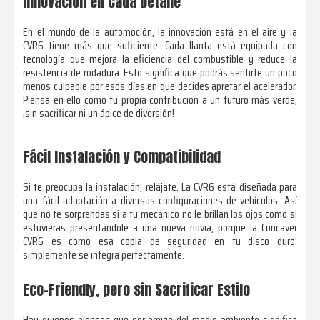
Innovación en Cada Detalle
En el mundo de la automoción, la innovación está en el aire y la
CVR6 tiene más que suficiente. Cada llanta está equipada con
tecnología que mejora la eficiencia del combustible y reduce la
resistencia de rodadura. Esto significa que podrás sentirte un poco
menos culpable por esos días en que decides apretar el acelerador.
Piensa en ello como tu propia contribución a un futuro más verde,
¡sin sacrificar ni un ápice de diversión!
Fácil Instalación y Compatibilidad
Si te preocupa la instalación, relájate. La CVR6 está diseñada para
una fácil adaptación a diversas configuraciones de vehículos. Así
que no te sorprendas si a tu mecánico no le brillan los ojos como si
estuvieras presentándole a una nueva novia, porque la Concaver
CVR6 es como esa copia de seguridad en tu disco duro:
simplemente se integra perfectamente.
Eco-Friendly, pero sin Sacrificar Estilo
Hay quienes piensan que ser amigo del medio ambiente significa