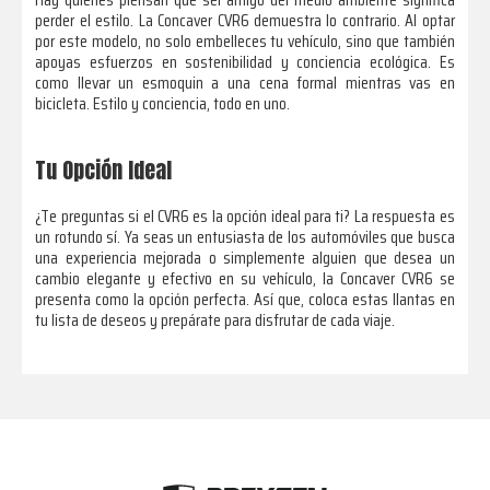
perder el estilo. La Concaver CVR6 demuestra lo contrario. Al optar
por este modelo, no solo embelleces tu vehículo, sino que también
apoyas esfuerzos en sostenibilidad y conciencia ecológica. Es
como llevar un esmoquin a una cena formal mientras vas en
bicicleta. Estilo y conciencia, todo en uno.
Tu Opción Ideal
¿Te preguntas si el CVR6 es la opción ideal para ti? La respuesta es
un rotundo sí. Ya seas un entusiasta de los automóviles que busca
una experiencia mejorada o simplemente alguien que desea un
cambio elegante y efectivo en su vehículo, la Concaver CVR6 se
presenta como la opción perfecta. Así que, coloca estas llantas en
tu lista de deseos y prepárate para disfrutar de cada viaje.