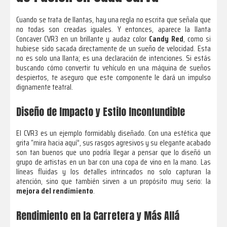
Cuando se trata de llantas, hay una regla no escrita que señala que
no todas son creadas iguales. Y entonces, aparece la llanta
Concaver CVR3 en un brillante y audaz color
Candy Red
, como si
hubiese sido sacada directamente de un sueño de velocidad. Esta
no es solo una llanta; es una declaración de intenciones. Si estás
buscando cómo convertir tu vehículo en una máquina de sueños
despiertos, te aseguro que este componente le dará un impulso
dignamente teatral.
Diseño de Impacto y Estilo Inconfundible
El CVR3 es un ejemplo formidably diseñado. Con una estética que
grita “mira hacia aquí”, sus rasgos agresivos y su elegante acabado
son tan buenos que uno podría llegar a pensar que lo diseñó un
grupo de artistas en un bar con una copa de vino en la mano. Las
líneas fluidas y los detalles intrincados no solo capturan la
atención, sino que también sirven a un propósito muy serio: la
mejora del rendimiento
.
Rendimiento en la Carretera y Más Allá