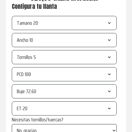
Configura tu llanta
Tamano
Ancho
Tornillos
PCD
Buje
ET
Necesitas tornillos/tuercas?