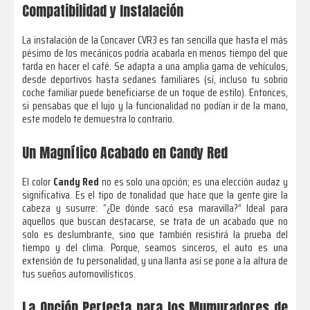
Compatibilidad y Instalación
La instalación de la Concaver CVR3 es tan sencilla que hasta el más
pésimo de los mecánicos podría acabarla en menos tiempo del que
tarda en hacer el café. Se adapta a una amplia gama de vehículos,
desde deportivos hasta sedanes familiares (sí, incluso tu sobrio
coche familiar puede beneficiarse de un toque de estilo). Entonces,
si pensabas que el lujo y la funcionalidad no podían ir de la mano,
este modelo te demuestra lo contrario.
Un Magnífico Acabado en Candy Red
El color
Candy Red
no es solo una opción; es una elección audaz y
significativa. Es el tipo de tonalidad que hace que la gente gire la
cabeza y susurre: “¿De dónde sacó esa maravilla?” Ideal para
aquellos que buscan destacarse, se trata de un acabado que no
solo es deslumbrante, sino que también resistirá la prueba del
tiempo y del clima. Porque, seamos sinceros, el auto es una
extensión de tu personalidad, y una llanta así se pone a la altura de
tus sueños automovilísticos.
La Opción Perfecta para los Mumuradores de