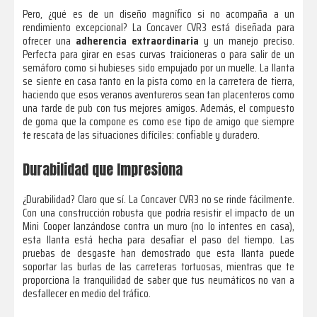
Pero, ¿qué es de un diseño magnífico si no acompaña a un
rendimiento excepcional? La Concaver CVR3 está diseñada para
ofrecer una
adherencia extraordinaria
y un manejo preciso.
Perfecta para girar en esas curvas traicioneras o para salir de un
semáforo como si hubieses sido empujado por un muelle. La llanta
se siente en casa tanto en la pista como en la carretera de tierra,
haciendo que esos veranos aventureros sean tan placenteros como
una tarde de pub con tus mejores amigos. Además, el compuesto
de goma que la compone es como ese tipo de amigo que siempre
te rescata de las situaciones difíciles: confiable y duradero.
Durabilidad que Impresiona
¿Durabilidad? Claro que sí. La Concaver CVR3 no se rinde fácilmente.
Con una construcción robusta que podría resistir el impacto de un
Mini Cooper lanzándose contra un muro (no lo intentes en casa),
esta llanta está hecha para desafiar el paso del tiempo. Las
pruebas de desgaste han demostrado que esta llanta puede
soportar las burlas de las carreteras tortuosas, mientras que te
proporciona la tranquilidad de saber que tus neumáticos no van a
desfallecer en medio del tráfico.