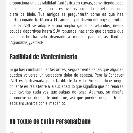
proporciona una estabilidad fantástica en curvas, convirtiendo cada
giro en un deleite, como si estuvieras haciendo piruetas en una
pista de hielo. Tus amigos se preguntarán cómo es que has
perfeccionado tu técnica. El tamaño y el diseño del buje permiten
que la CVR1 se adapte a una amplia gama de vehículos, desde
coupés deportivos hasta SUV robustos, haciendo que parezca que
cada coche ha sido diseñado a medida para estas llantas.
¡Agradable, ¿verdad?
Facilidad de Mantenimiento
Si ya has cambiado llantas antes, seguramente sabes que algunas
pueden volverse un verdadero dolor de cabeza. Pero la Concaver
CVR1 está diseñada para facilitarte la vida. Su superficie negra
brillante es resistente a la suciedad, lo que significa que no tendrás
que lavarlas cada vez que salgas de casa. Además, su diseño
promueve un desgaste uniforme, así que puedes despedirte de
esos encuentros con el mecánico.
Un Toque de Estilo Personalizado