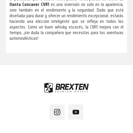
llanta Concaver CVR1
es una inversión no solo en la apariencia,
sino también en el rendimiento y la seguridad. Dado que está
diseñada para durar y ofrecer un rendimiento excepcional, estarás
haciendo una elección inteligente que se refleja en todos los
aspectos. Como un buen whisky escocés, la CVR1 mejora con el
tiempo, ¡sin duda la compañera que necesitas para tus aventuras
automovilísticas!
Footer