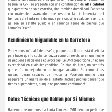
basura, la CVR1 se presenta con una construcción de
alta calidad
que garantiza no solo estética, sino también durabilidad. Fabricada
con materiales avanzados que resisten las inclemencias del
tiempo, esta llanta está diseñada para soportar cualquier aventura,
ya sea en asfalto pulido o en caminos llenos de baches que
llamarías “circo”.
Rendimiento Inigualable en la Carretera
Pero vamos más allá del diseño, porque esta llanta está diseñada
para hacer que tu coche conduzca como un revulsivo en una noche
de pequeñas decisiones equivocadas. La CVR1 proporciona un agarre
excepcional en cualquier condición. En días de lluvia, no sentirás
que estás manejando en un tobogán acuático. Es como si las
ruedas fueran capaces de invocar a Poseidón mismo para
asegurarte un agarre sólido al asfalto. ¡Incluso podrías pensar que
tienes superpoderes, aunque no podamos confirmarlo!
Datos Técnicos que Hablan por Sí Mismos
Hablemos de números. La llanta Concaver CVR1 tiene un perfil que