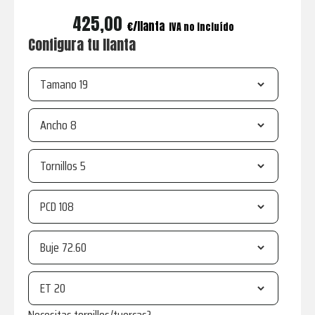
425,00
€
IVA no incluído
Configura tu llanta
Tamano
Ancho
Tornillos
PCD
Buje
ET