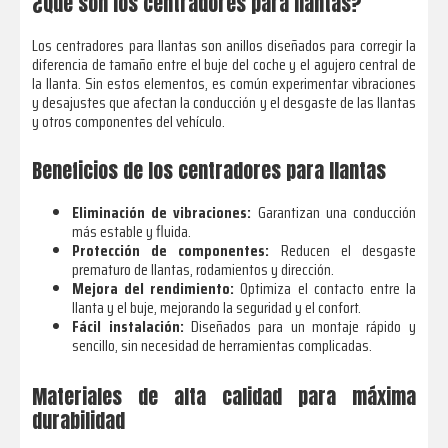
¿Qué son los centradores para llantas?
Los centradores para llantas son anillos diseñados para corregir la
diferencia de tamaño entre el buje del coche y el agujero central de
la llanta. Sin estos elementos, es común experimentar vibraciones
y desajustes que afectan la conducción y el desgaste de las llantas
y otros componentes del vehículo.
Beneficios de los centradores para llantas
Eliminación de vibraciones:
Garantizan una conducción
más estable y fluida.
Protección de componentes:
Reducen el desgaste
prematuro de llantas, rodamientos y dirección.
Mejora del rendimiento:
Optimiza el contacto entre la
llanta y el buje, mejorando la seguridad y el confort.
Fácil instalación:
Diseñados para un montaje rápido y
sencillo, sin necesidad de herramientas complicadas.
Materiales de alta calidad para máxima
durabilidad