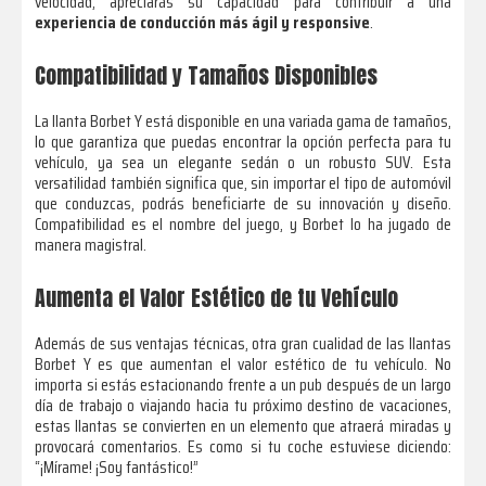
velocidad, apreciarás su capacidad para contribuir a una
experiencia de conducción más ágil y responsive
.
Compatibilidad y Tamaños Disponibles
La llanta Borbet Y está disponible en una variada gama de tamaños,
lo que garantiza que puedas encontrar la opción perfecta para tu
vehículo, ya sea un elegante sedán o un robusto SUV. Esta
versatilidad también significa que, sin importar el tipo de automóvil
que conduzcas, podrás beneficiarte de su innovación y diseño.
Compatibilidad es el nombre del juego, y Borbet lo ha jugado de
manera magistral.
Aumenta el Valor Estético de tu Vehículo
Además de sus ventajas técnicas, otra gran cualidad de las llantas
Borbet Y es que aumentan el valor estético de tu vehículo. No
importa si estás estacionando frente a un pub después de un largo
día de trabajo o viajando hacia tu próximo destino de vacaciones,
estas llantas se convierten en un elemento que atraerá miradas y
provocará comentarios. Es como si tu coche estuviese diciendo:
“¡Mírame! ¡Soy fantástico!”