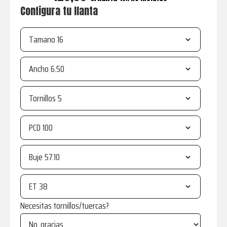
Configura tu llanta
Tamano
Ancho
Tornillos
PCD
Buje
ET
Necesitas tornillos/tuercas?