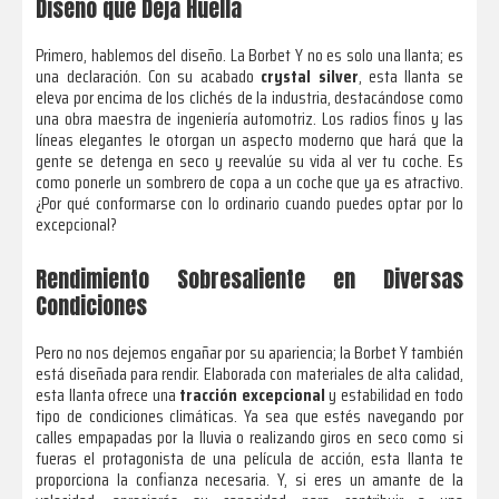
Diseño que Deja Huella
Primero, hablemos del diseño. La Borbet Y no es solo una llanta; es
una declaración. Con su acabado
crystal silver
, esta llanta se
eleva por encima de los clichés de la industria, destacándose como
una obra maestra de ingeniería automotriz. Los radios finos y las
líneas elegantes le otorgan un aspecto moderno que hará que la
gente se detenga en seco y reevalúe su vida al ver tu coche. Es
como ponerle un sombrero de copa a un coche que ya es atractivo.
¿Por qué conformarse con lo ordinario cuando puedes optar por lo
excepcional?
Rendimiento Sobresaliente en Diversas
Condiciones
Pero no nos dejemos engañar por su apariencia; la Borbet Y también
está diseñada para rendir. Elaborada con materiales de alta calidad,
esta llanta ofrece una
tracción excepcional
y estabilidad en todo
tipo de condiciones climáticas. Ya sea que estés navegando por
calles empapadas por la lluvia o realizando giros en seco como si
fueras el protagonista de una película de acción, esta llanta te
proporciona la confianza necesaria. Y, si eres un amante de la