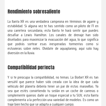
Rendimiento sobresaliente
La llanta XR es una verdadera campeona en términos de agarre y
estabilidad. Si alguna vez te has sentido como un piloto de F1 en
una carretera secundaria, esta llanta te hará sentir que puedes
desafiar a Lewis Hamilton. Los canales de drenaje han sido
diseñados para maximizar la evacuación del agua, lo que significa
que podrás sortear esas inesperadas tormentas como si
estuvieras sobre rieles. Olvídate de aquaplaning, aquí solo hay
diversión en la lluvia.
Compatibilidad perfecta
Y si te preocupa la compatibilidad, no temas. La Borbet XR es tan
versátil que parece haber sido creada con la idea de que cada
vehículo del planeta debería tener un par de estas maravillas. Ya
sea que estés convirtiendo tu sedán en un coche de carreras o
simplemente quieras darle un toque especial a tu SUV, esta llanta
complementa a la perfección una variedad de modelos. Es como un
traje bien hecho que se adapta a cualquier cuerpo.