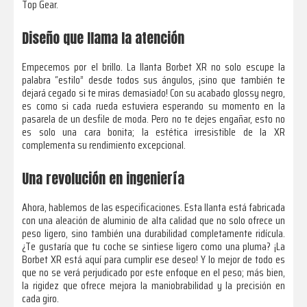
Top Gear.
Diseño que llama la atención
Empecemos por el brillo. La llanta Borbet XR no solo escupe la
palabra “estilo” desde todos sus ángulos, ¡sino que también te
dejará cegado si te miras demasiado! Con su acabado glossy negro,
es como si cada rueda estuviera esperando su momento en la
pasarela de un desfile de moda. Pero no te dejes engañar, esto no
es solo una cara bonita; la estética irresistible de la XR
complementa su rendimiento excepcional.
Una revolución en ingeniería
Ahora, hablemos de las especificaciones. Esta llanta está fabricada
con una aleación de aluminio de alta calidad que no solo ofrece un
peso ligero, sino también una durabilidad completamente ridícula.
¿Te gustaría que tu coche se sintiese ligero como una pluma? ¡La
Borbet XR está aquí para cumplir ese deseo! Y lo mejor de todo es
que no se verá perjudicado por este enfoque en el peso; más bien,
la rigidez que ofrece mejora la maniobrabilidad y la precisión en
cada giro.