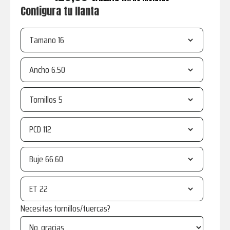
Configura tu llanta
Tamano
Ancho
Tornillos
PCD
Buje
ET
Necesitas tornillos/tuercas?