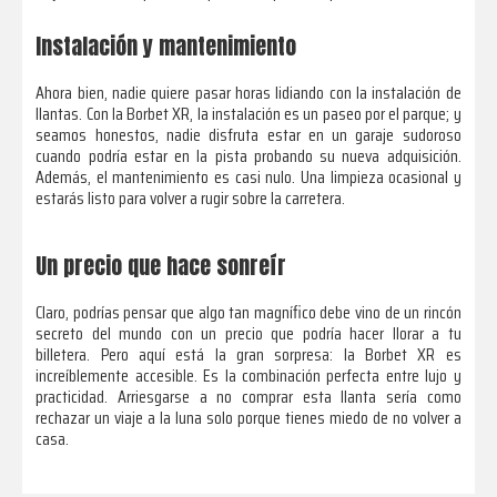
Instalación y mantenimiento
Ahora bien, nadie quiere pasar horas lidiando con la instalación de
llantas. Con la Borbet XR, la instalación es un paseo por el parque; y
seamos honestos, nadie disfruta estar en un garaje sudoroso
cuando podría estar en la pista probando su nueva adquisición.
Además, el mantenimiento es casi nulo. Una limpieza ocasional y
estarás listo para volver a rugir sobre la carretera.
Un precio que hace sonreír
Claro, podrías pensar que algo tan magnífico debe vino de un rincón
secreto del mundo con un precio que podría hacer llorar a tu
billetera. Pero aquí está la gran sorpresa: la Borbet XR es
increíblemente accesible. Es la combinación perfecta entre lujo y
practicidad. Arriesgarse a no comprar esta llanta sería como
rechazar un viaje a la luna solo porque tienes miedo de no volver a
casa.