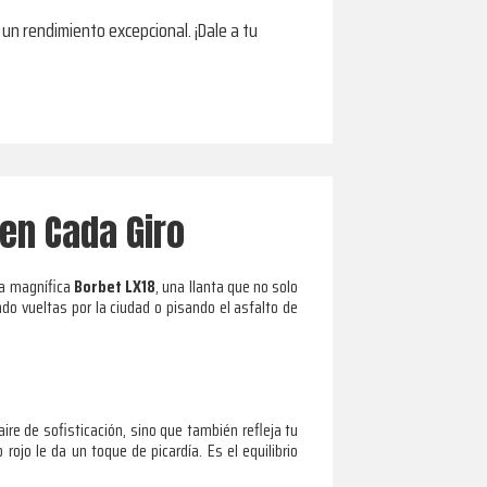
 un rendimiento excepcional. ¡Dale a tu
 en Cada Giro
 la magnífica
Borbet LX18
, una llanta que no solo
do vueltas por la ciudad o pisando el asfalto de
ire de sofisticación, sino que también refleja tu
rojo le da un toque de picardía. Es el equilibrio