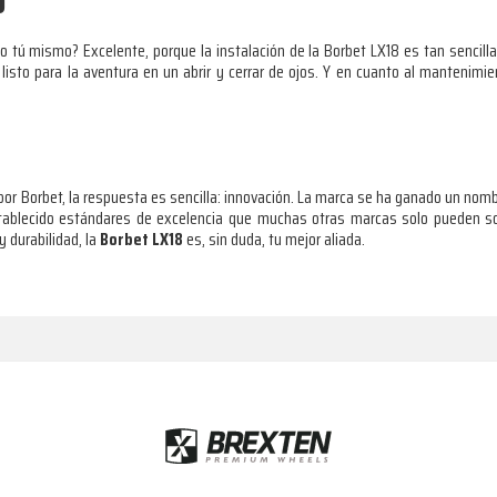
o
 tú mismo? Excelente, porque la instalación de la Borbet LX18 es tan sencill
 listo para la aventura en un abrir y cerrar de ojos. Y en cuanto al mantenimie
or Borbet, la respuesta es sencilla: innovación. La marca se ha ganado un nombre
stablecido estándares de excelencia que muchas otras marcas solo pueden so
 durabilidad, la
Borbet LX18
es, sin duda, tu mejor aliada.