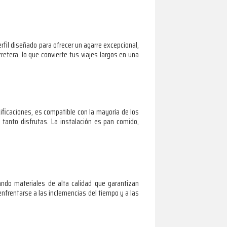
fil diseñado para ofrecer un agarre excepcional,
retera, lo que convierte tus viajes largos en una
ificaciones, es compatible con la mayoría de los
tanto disfrutas. La instalación es pan comido,
ando materiales de alta calidad que garantizan
 enfrentarse a las inclemencias del tiempo y a las