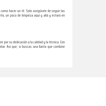
a como hacer un té. Solo asegúrate de seguir las
nto, un poco de limpieza aquí y allá y estará en
 por su dedicación a la calidad y la técnica. Con
ñar. Así que, si buscas una llanta que combine