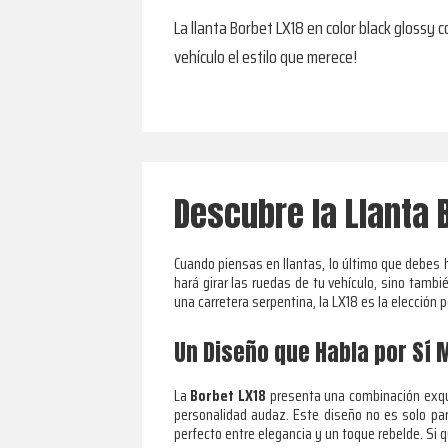
La llanta Borbet LX18 en color black glossy 
vehículo el estilo que merece!
Descubre la Llanta 
Cuando piensas en llantas, lo último que debes h
hará girar las ruedas de tu vehículo, sino tamb
una carretera serpentina, la LX18 es la elecció
Un Diseño que Habla por Sí
La
Borbet LX18
presenta una combinación exq
personalidad audaz. Este diseño no es solo para 
perfecto entre elegancia y un toque rebelde. Si q