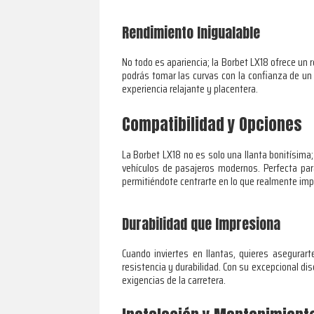
Rendimiento Inigualable
No todo es apariencia; la Borbet LX18 ofrece un
podrás tomar las curvas con la confianza de un p
experiencia relajante y placentera.
Compatibilidad y Opciones
La Borbet LX18 no es solo una llanta bonitísima
vehículos de pasajeros modernos. Perfecta par
permitiéndote centrarte en lo que realmente impor
Durabilidad que Impresiona
Cuando inviertes en llantas, quieres asegurar
resistencia y durabilidad. Con su excepcional dis
exigencias de la carretera.