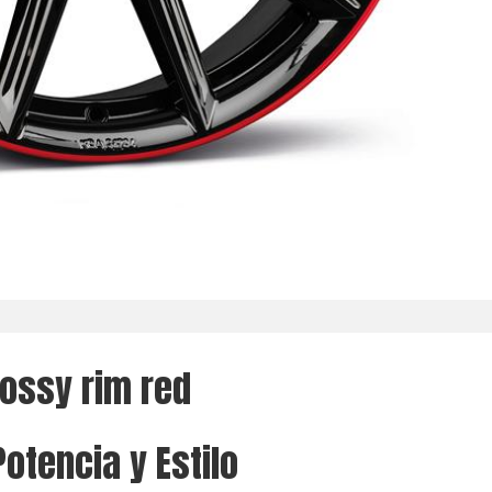
lossy rim red
Potencia y Estilo