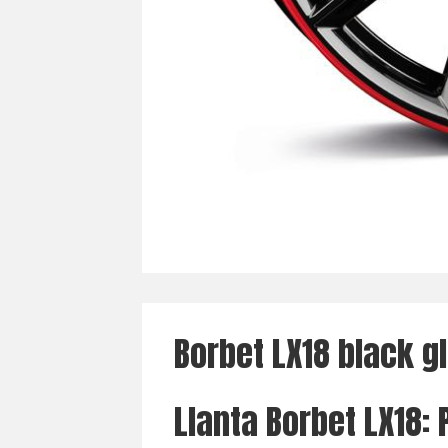
Borbet LX18 black g
Llanta Borbet LX18: 