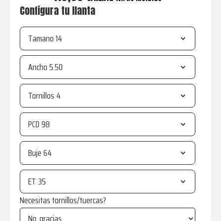
Configura tu llanta
Tamano
Ancho
Tornillos
PCD
Buje
ET
Necesitas tornillos/tuercas?