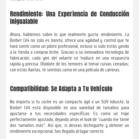
Rendimiento: Una Experiencia de Conducción
Inigualable
Ahora, hablemos sobre lo que realmente gusta: rendimiento. La
Borbet LV4 no solo es bonita; ofrece una agilidad y control que te
hará sentir como un piloto profesional, incluso si solo estás yendo
a la tienda a comprar leche. Gracias a su innovadora tecnología de
fabricación, cada giro del volante se traduce en una respuesta
rápida y precisa. Olvídate de los temores al tomar curvas cerradas;
con estas llantas, te sentirás como en una película de carreras.
Compatibilidad: Se Adapta a Tu Vehículo
No importa si tu coche es un compacto ágil o un SUV robusto; la
Borbet LV4 está disponible en una variedad de tamaños para
ajustarse a tus necesidades específicas. Es como un traje
perfectamente ajustado, dejando atrás el look de “cuando me tomé
dos tamaños más”. Así que, si deseas distinguirte y obtener un
rendimiento excepcional, has llegado al lugar correcto.