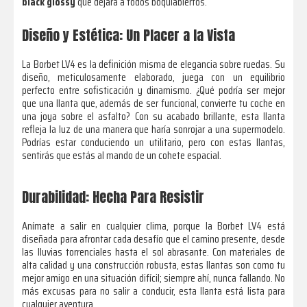
black glossy
que dejará a todos boquiabiertos.
Diseño y Estética: Un Placer a la Vista
La Borbet LV4 es la definición misma de elegancia sobre ruedas. Su
diseño, meticulosamente elaborado, juega con un equilibrio
perfecto entre sofisticación y dinamismo. ¿Qué podría ser mejor
que una llanta que, además de ser funcional, convierte tu coche en
una joya sobre el asfalto? Con su acabado brillante, esta llanta
refleja la luz de una manera que haría sonrojar a una supermodelo.
Podrías estar conduciendo un utilitario, pero con estas llantas,
sentirás que estás al mando de un cohete espacial.
Durabilidad: Hecha Para Resistir
Anímate a salir en cualquier clima, porque la Borbet LV4 está
diseñada para afrontar cada desafío que el camino presente, desde
las lluvias torrenciales hasta el sol abrasante. Con materiales de
alta calidad y una construcción robusta, estas llantas son como tu
mejor amigo en una situación difícil; siempre ahí, nunca fallando. No
más excusas para no salir a conducir, esta llanta está lista para
cualquier aventura.