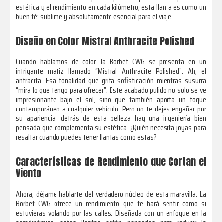
estética y el rendimiento en cada kilómetro, esta llanta es como un
buen té: sublime y absolutamente esencial para el viaje.
Diseño en Color Mistral Anthracite Polished
Cuando hablamos de color, la Borbet CWG se presenta en un
intrigante matiz llamado “Mistral Anthracite Polished”. Ah, el
antracita. Esa tonalidad que grita sofisticación mientras susurra
“mira lo que tengo para ofrecer”. Este acabado pulido no solo se ve
impresionante bajo el sol, sino que también aporta un toque
contemporáneo a cualquier vehículo. Pero no te dejes engañar por
su apariencia; detrás de esta belleza hay una ingeniería bien
pensada que complementa su estética. ¿Quién necesita joyas para
resaltar cuando puedes tener llantas como estas?
Características de Rendimiento que Cortan el
Viento
Ahora, déjame hablarte del verdadero núcleo de esta maravilla. La
Borbet CWG ofrece un rendimiento que te hará sentir como si
estuvieras volando por las calles. Diseñada con un enfoque en la