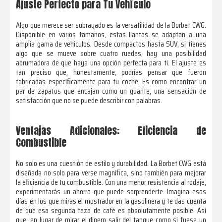
Ajuste Perfecto para Tu Vehículo
Algo que merece ser subrayado es la versatilidad de la Borbet CWG.
Disponible en varios tamaños, estas llantas se adaptan a una
amplia gama de vehículos. Desde compactos hasta SUV, si tienes
algo que se mueve sobre cuatro ruedas, hay una posibilidad
abrumadora de que haya una opción perfecta para ti. El ajuste es
tan preciso que, honestamente, podrías pensar que fueron
fabricadas específicamente para tu coche. Es como encontrar un
par de zapatos que encajan como un guante; una sensación de
satisfacción que no se puede describir con palabras.
Ventajas Adicionales: Eficiencia de
Combustible
No solo es una cuestión de estilo y durabilidad. La Borbet CWG está
diseñada no solo para verse magnífica, sino también para mejorar
la eficiencia de tu combustible. Con una menor resistencia al rodaje,
experimentarás un ahorro que puede sorprenderte. Imagina esos
días en los que miras el mostrador en la gasolinera y te das cuenta
de que esa segunda taza de café es absolutamente posible. Así
que, en lugar de mirar el dinero salir del tanque como si fuese un