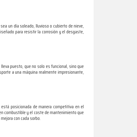
sea un día soleado, lluvioso o cubierto de nieve,
señado para resistir la corrosión y el desgaste,
lleva puesto, que no solo es funcional, sino que
nsporte a una máquina realmente impresionante,
 está posicionada de manera competitiva en el
o en combustible y el coste de mantenimiento que
, mejora con cada sorbo.