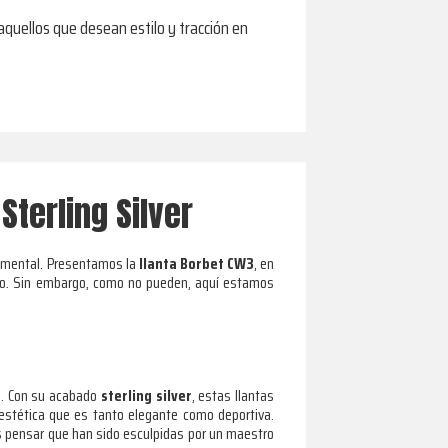
 aquellos que desean estilo y tracción en
Sterling Silver
damental. Presentamos la
llanta Borbet CW3
, en
culo. Sin embargo, como no pueden, aquí estamos
il. Con su acabado
sterling silver
, estas llantas
estética que es tanto elegante como deportiva.
as pensar que han sido esculpidas por un maestro