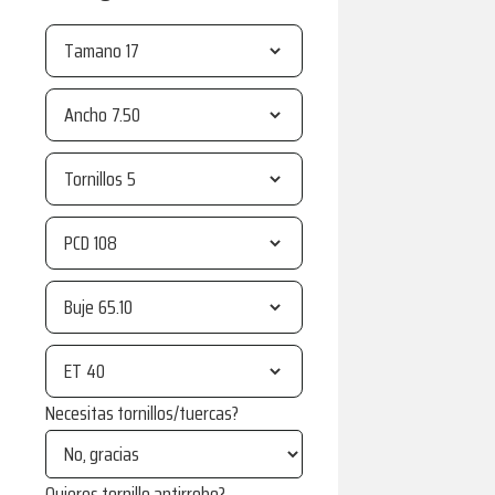
Tamano
Ancho
Tornillos
PCD
Buje
ET
Necesitas tornillos/tuercas?
Quieres tornillo antirrobo?