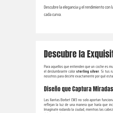
Descubre la elegancia y el rendimiento con l
cada curva.
Descubre la Exquisit
Para aquellos que entienden que un coche es mu
el deslumbrante color
sterling silver
. Si tus 
nosotros para decirte exactamente por qué esta l
Diseño que Captura Mirada
Las llantas Borbet CW3 no solo aportan funcion
reflejan la luz de una manera que haría que i
Imagínate rodando la ciudad, mientras las cabez