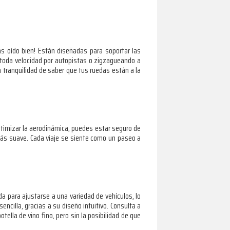
as oído bien! Están diseñadas para soportar las
 toda velocidad por autopistas o zigzagueando a
la tranquilidad de saber que tus ruedas están a la
ptimizar la aerodinámica, puedes estar seguro de
ás suave. Cada viaje se siente como un paseo a
a para ajustarse a una variedad de vehículos, lo
ncilla, gracias a su diseño intuitivo. Consulta a
ella de vino fino, pero sin la posibilidad de que