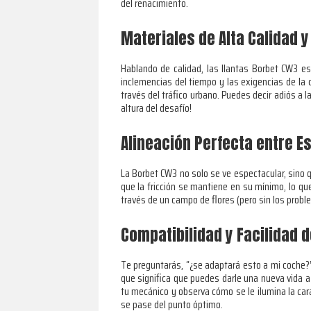
del renacimiento.
Materiales de Alta Calidad y
Hablando de calidad, las llantas Borbet CW3 es
inclemencias del tiempo y las exigencias de la
través del tráfico urbano. Puedes decir adiós a l
altura del desafío!
Alineación Perfecta entre Es
La Borbet CW3 no solo se ve espectacular, sino 
que la fricción se mantiene en su mínimo, lo 
través de un campo de flores (pero sin los probl
Compatibilidad y Facilidad d
Te preguntarás, “¿se adaptará esto a mi coche?”
que significa que puedes darle una nueva vida a 
tu mecánico y observa cómo se le ilumina la cara
se pase del punto óptimo.