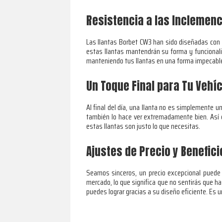
Resistencia a las Inclemenc
Las llantas Borbet CW3 han sido diseñadas con at
estas llantas mantendrán su forma y funcional
manteniendo tus llantas en una forma impecable 
Un Toque Final para Tu Vehí
Al final del día, una llanta no es simplemente 
también lo hace ver extremadamente bien. Así 
estas llantas son justo lo que necesitas.
Ajustes de Precio y Benefici
Seamos sinceros, un precio excepcional puede
mercado, lo que significa que no sentirás que h
puedes lograr gracias a su diseño eficiente. Es 