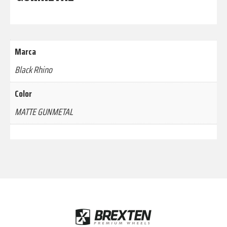
Marca
Black Rhino
Color
MATTE GUNMETAL
Footer