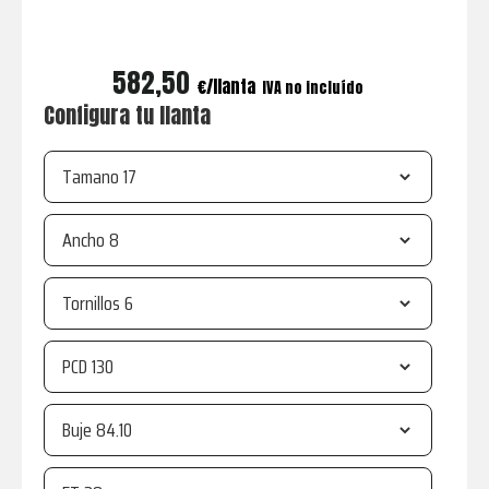
582,50
€
IVA no incluído
Configura tu llanta
Tamano
Ancho
Tornillos
PCD
Buje