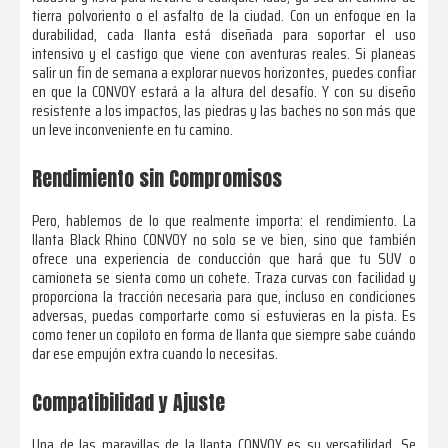
tierra polvoriento o el asfalto de la ciudad. Con un enfoque en la
durabilidad, cada llanta está diseñada para soportar el uso
intensivo y el castigo que viene con aventuras reales. Si planeas
salir un fin de semana a explorar nuevos horizontes, puedes confiar
en que la CONVOY estará a la altura del desafío. Y con su diseño
resistente a los impactos, las piedras y las baches no son más que
un leve inconveniente en tu camino.
Rendimiento sin Compromisos
Pero, hablemos de lo que realmente importa: el rendimiento. La
llanta Black Rhino CONVOY no solo se ve bien, sino que también
ofrece una experiencia de conducción que hará que tu SUV o
camioneta se sienta como un cohete. Traza curvas con facilidad y
proporciona la tracción necesaria para que, incluso en condiciones
adversas, puedas comportarte como si estuvieras en la pista. Es
como tener un copiloto en forma de llanta que siempre sabe cuándo
dar ese empujón extra cuando lo necesitas.
Compatibilidad y Ajuste
Una de las maravillas de la llanta CONVOY es su versatilidad. Se