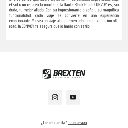
el sol o un reto en la montaña, la llanta Black Rhino CONVOY es, sin
duda, tu mejor aliada. Con su impresionante diseño y su magnífica
funcionalidad, cada viaje se convierte en una experiencia
emocionante. Ya sea un viaje al supermercado o una expedición off-
road, la CONVOY te asegura que lo harás con estilo.
Footer
¿Tienes cuenta?
Inicia sesión