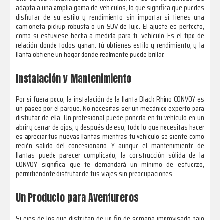
adapta a una amplia gama de vehículos, lo que significa que puedes
disfrutar de su estilo y rendimiento sin importar si tienes una
camioneta pickup robusta o un SUV de lujo. El ajuste es perfecto,
como si estuviese hecha a medida para tu vehículo. Es el tipo de
relación donde todos ganan: tú obtienes estilo y rendimiento, y la
llanta obtiene un hogar donde realmente puede brillar.
Instalación y Mantenimiento
Por si fuera poco, la instalación de la llanta Black Rhino CONVOY es
un paseo por el parque. No necesitas ser un mecánico experto para
disfrutar de ella. Un profesional puede ponerla en tu vehículo en un
abrir y cerrar de ojos, y después de eso, todo lo que necesitas hacer
es apreciar tus nuevas llantas mientras tu vehículo se siente como
recién salido del concesionario. Y aunque el mantenimiento de
llantas puede parecer complicado, la construcción sólida de la
CONVOY significa que te demandará un mínimo de esfuerzo,
permitiéndote disfrutar de tus viajes sin preocupaciones.
Un Producto para Aventureros
Si eres de los que disfrutan de un fin de semana improvisado bajo