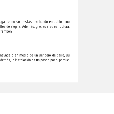
gaste, no solo estás invirtiendo en estilo, sino
tes de alegría. Además, gracias a su estructura,
o tambor?
 nevada o en medio de un sendero de barro, su
. Además, la instalación es un paseo por el parque.