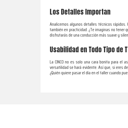
Los Detalles Importan
Analicemos algunos detalles técnicos rápidos. C
también en practicidad. ¿Te imaginas no tener q
disfrutarás de una conducción más suave y silen
Usabilidad en Todo Tipo de 
La CINCO no es solo una cara bonita para el 
versatilidad se hará evidente. Así que, si eres de
¿Quién quiere pasar el día en el taller cuando pue
Footer