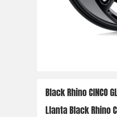
Black Rhino CINCO G
Llanta Black Rhino C