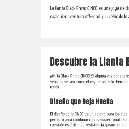
La llanta Black Rhino CINCO es una joya de d
cualquier aventura off-road. ¡Tu vehículo lo
Descubre la Llanta 
¡Ah, la Black Rhino CINCO! Si alguna vez pensast
vehículo se vea como el rey del asfalto. Pero n
rendir.
Diseño que Deja Huella
El diseño de la CINCO es un deleite para los ojos
perfecto para combinar con cualquier tonalidad d
cuestión estética; su resistencia garantiza que