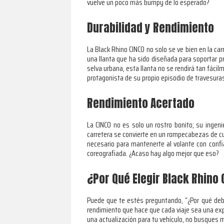
vuelve un poco más bumpy de lo esperado?
Durabilidad y Rendimiento
La Black Rhino CINCO no solo se ve bien en la ca
una llanta que ha sido diseñada para soportar 
selva urbana, esta llanta no se rendirá tan fácil
protagonista de su propio episodio de travesuras
Rendimiento Acertado
La CINCO no es solo un rostro bonito; su ingeni
carretera se convierte en un rompecabezas de cu
necesario para mantenerte al volante con con
coreografiada. ¿Acaso hay algo mejor que eso?
¿Por Qué Elegir Black Rhino
Puede que te estés preguntando, “¿Por qué deberí
rendimiento que hace que cada viaje sea una expe
una actualización para tu vehículo, no busques m