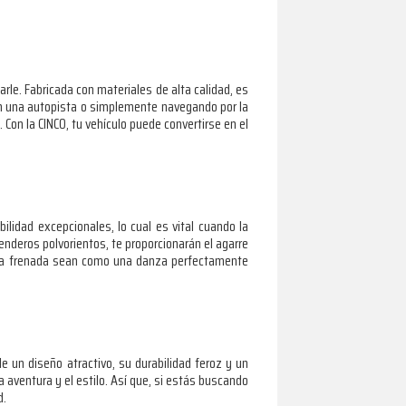
rle. Fabricada con materiales de alta calidad, es
en una autopista o simplemente navegando por la
 Con la CINCO, tu vehículo puede convertirse en el
ilidad excepcionales, lo cual es vital cuando la
nderos polvorientos, te proporcionarán el agarre
ada frenada sean como una danza perfectamente
de un diseño atractivo, su durabilidad feroz y un
 aventura y el estilo. Así que, si estás buscando
d.