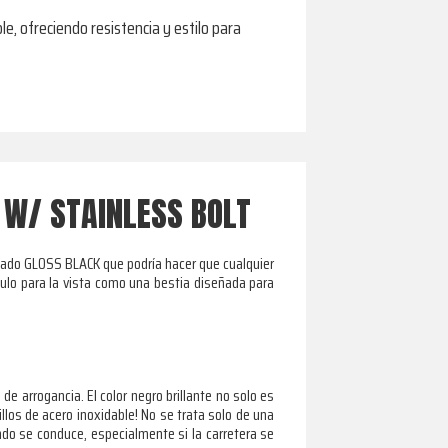
le, ofreciendo resistencia y estilo para
 W/ STAINLESS BOLT
cabado GLOSS BLACK que podría hacer que cualquier
culo para la vista como una bestia diseñada para
de arrogancia. El color negro brillante no solo es
llos de acero inoxidable! No se trata solo de una
ndo se conduce, especialmente si la carretera se