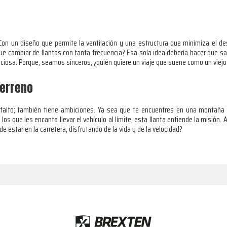
on un diseño que permite la ventilación y una estructura que minimiza el des
ue cambiar de llantas con tanta frecuencia? Esa sola idea debería hacer que sal
ciosa. Porque, seamos sinceros, ¿quién quiere un viaje que suene como un viej
Terreno
asfalto; también tiene ambiciones. Ya sea que te encuentres en una montaña
 los que les encanta llevar el vehículo al límite, esta llanta entiende la misión
de estar en la carretera, disfrutando de la vida y de la velocidad?