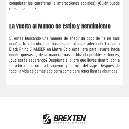
conquistar las carreteras (e interacciones sociales). ¿Quién puede
resistirse a eso?
La Vuelta al Mundo de Estilo y Rendimiento
Si estás buscando una manera de añadir un poco de “je ne sais
quoi” a tu vehículo, bien has llegado al lugar adecuado. La llanta
Black Rhino CHAMBER en Matte Gold está lista para llevarte hacia
donde quieras ir, de la manera más estilizada posible. Entonces,
¿qué estás esperando? Despierta al piloto que llevas dentro, pon a
tu vehículo en un nivel superior y disfruta del viaje. Después de
todo, la vida es demasiado corta como para tener llantas aburridas.
Footer