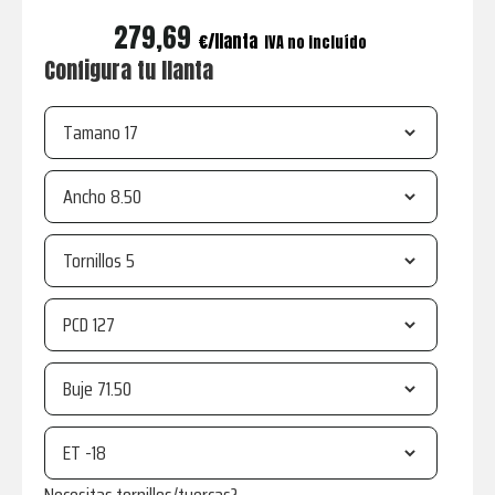
279,69
€
IVA no incluído
Configura tu llanta
Tamano
Ancho
Tornillos
PCD
Buje
ET