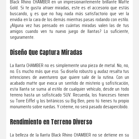
Black Rhino CHAMBER en un impresionantemente brillante Matte
Gold. Si te gusta atraer miradas, este es el accesorio que estás
buscando, y es que no hay nada más satisfactorio que ver la
envidia en la cara de los demás mientras pasas rodando con estilo.
¿Alguna vez has pensado en cuántas miradas valen las de tus
amigos cuando ven tu nuevo juego de llantas? Lo suficiente,
seguramente.
Diseño Que Captura Miradas
La llanta CHAMBER no es simplemente una pieza de metal. No, no,
no. Es mucho más que eso. Su diseño robusto y audaz resalta tus
intenciones de aventurero que quiere salir de la rutina. Con un
acabado matte que evoca un sentido de misterio y sofisticación,
esta llanta se suma al estilo de cualquier vehículo, desde un todo
terreno hasta un sofisticado SUV. Recuerda, los franceses tienen
su Torre Eiffel y los británicos su Big Ben, pero tú tienes tu propio
monumento sobre ruedas. Y créeme, no será pasado desapercibido.
Rendimiento en Terreno Diverso
La belleza de la llanta Black Rhino CHAMBER no se detiene en su