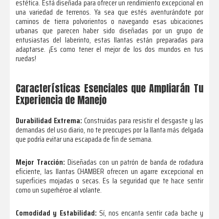
estética. Está diseñada para ofrecer un rendimiento excepcional en
una variedad de terrenos. Ya sea que estés aventurándote por
caminos de tierra polvorientos o navegando esas ubicaciones
urbanas que parecen haber sido diseñadas por un grupo de
entusiastas del laberinto, estas llantas están preparadas para
adaptarse. ¡Es como tener el mejor de los dos mundos en tus
ruedas!
Características Esenciales que Ampliarán Tu
Experiencia de Manejo
Durabilidad Extrema:
Construidas para resistir el desgaste y las
demandas del uso diario, no te preocupes por la llanta más delgada
que podría evitar una escapada de fin de semana.
Mejor Tracción:
Diseñadas con un patrón de banda de rodadura
eficiente, las llantas CHAMBER ofrecen un agarre excepcional en
superficies mojadas o secas. Es la seguridad que te hace sentir
como un superhéroe al volante.
Comodidad y Estabilidad:
Sí, nos encanta sentir cada bache y