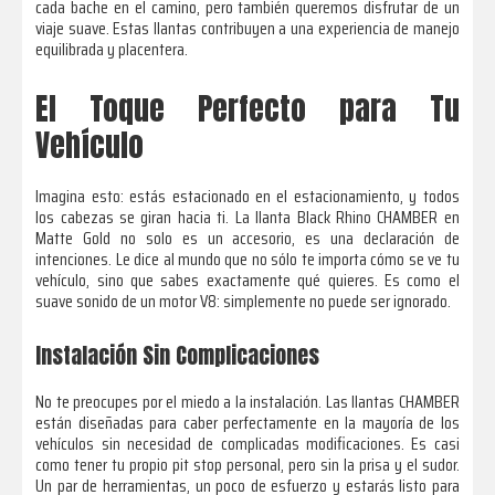
cada bache en el camino, pero también queremos disfrutar de un
viaje suave. Estas llantas contribuyen a una experiencia de manejo
equilibrada y placentera.
El Toque Perfecto para Tu
Vehículo
Imagina esto: estás estacionado en el estacionamiento, y todos
los cabezas se giran hacia ti. La llanta Black Rhino CHAMBER en
Matte Gold no solo es un accesorio, es una declaración de
intenciones. Le dice al mundo que no sólo te importa cómo se ve tu
vehículo, sino que sabes exactamente qué quieres. Es como el
suave sonido de un motor V8: simplemente no puede ser ignorado.
Instalación Sin Complicaciones
No te preocupes por el miedo a la instalación. Las llantas CHAMBER
están diseñadas para caber perfectamente en la mayoría de los
vehículos sin necesidad de complicadas modificaciones. Es casi
como tener tu propio pit stop personal, pero sin la prisa y el sudor.
Un par de herramientas, un poco de esfuerzo y estarás listo para