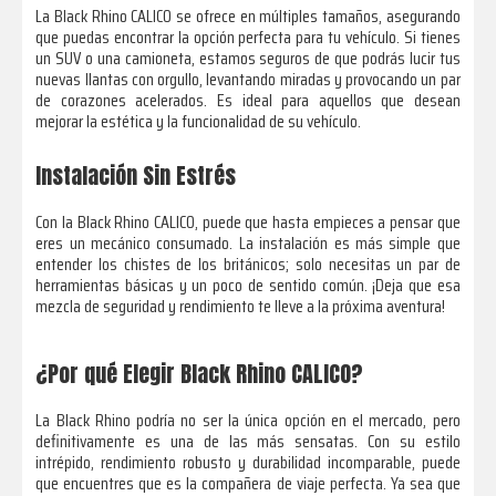
La Black Rhino CALICO se ofrece en múltiples tamaños, asegurando
que puedas encontrar la opción perfecta para tu vehículo. Si tienes
un SUV o una camioneta, estamos seguros de que podrás lucir tus
nuevas llantas con orgullo, levantando miradas y provocando un par
de corazones acelerados. Es ideal para aquellos que desean
mejorar la estética y la funcionalidad de su vehículo.
Instalación Sin Estrés
Con la Black Rhino CALICO, puede que hasta empieces a pensar que
eres un mecánico consumado. La instalación es más simple que
entender los chistes de los británicos; solo necesitas un par de
herramientas básicas y un poco de sentido común. ¡Deja que esa
mezcla de seguridad y rendimiento te lleve a la próxima aventura!
¿Por qué Elegir Black Rhino CALICO?
La Black Rhino podría no ser la única opción en el mercado, pero
definitivamente es una de las más sensatas. Con su estilo
intrépido, rendimiento robusto y durabilidad incomparable, puede
que encuentres que es la compañera de viaje perfecta. Ya sea que