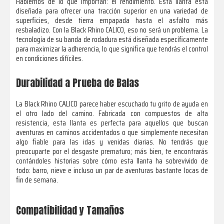
Hablemos de lo que importan: el rendimiento. Esta llanta está
diseñada para ofrecer una tracción superior en una variedad de
superficies, desde tierra empapada hasta el asfalto más
resbaladizo. Con la Black Rhino CALICO, eso no será un problema. La
tecnología de su banda de rodadura está diseñada específicamente
para maximizar la adherencia, lo que significa que tendrás el control
en condiciones difíciles.
Durabilidad a Prueba de Balas
La Black Rhino CALICO parece haber escuchado tu grito de ayuda en
el otro lado del camino. Fabricada con compuestos de alta
resistencia, esta llanta es perfecta para aquellos que buscan
aventuras en caminos accidentados o que simplemente necesitan
algo fiable para las idas y venidas diarias. No tendrás que
preocuparte por el desgaste prematuro; más bien, te encontrarás
contándoles historias sobre cómo esta llanta ha sobrevivido de
todo: barro, nieve e incluso un par de aventuras bastante locas de
fin de semana.
Compatibilidad y Tamaños