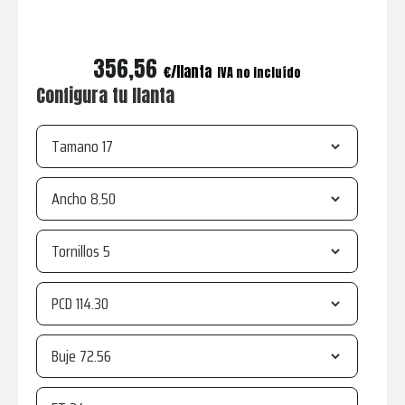
356,56
€
IVA no incluído
Configura tu llanta
Tamano
Ancho
Tornillos
PCD
Buje