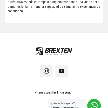
estés atravesando el campo o simplemente dando una vuelta por el
barrio, esta llanta tiene la capacidad de cambiar tu experiencia de
conducción.
Footer
¿Tienes cuenta?
Inicia sesión
¿Necesitas ayuda?
Chatea con nosotros