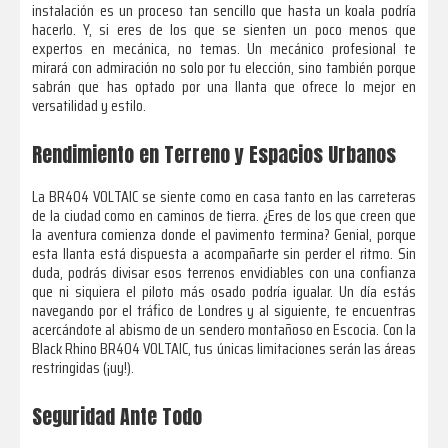
instalación es un proceso tan sencillo que hasta un koala podría
hacerlo. Y, si eres de los que se sienten un poco menos que
expertos en mecánica, no temas. Un mecánico profesional te
mirará con admiración no solo por tu elección, sino también porque
sabrán que has optado por una llanta que ofrece lo mejor en
versatilidad y estilo.
Rendimiento en Terreno y Espacios Urbanos
La BR404 VOLTAIC se siente como en casa tanto en las carreteras
de la ciudad como en caminos de tierra. ¿Eres de los que creen que
la aventura comienza donde el pavimento termina? Genial, porque
esta llanta está dispuesta a acompañarte sin perder el ritmo. Sin
duda, podrás divisar esos terrenos envidiables con una confianza
que ni siquiera el piloto más osado podría igualar. Un día estás
navegando por el tráfico de Londres y al siguiente, te encuentras
acercándote al abismo de un sendero montañoso en Escocia. Con la
Black Rhino BR404 VOLTAIC, tus únicas limitaciones serán las áreas
restringidas (¡uy!).
Seguridad Ante Todo