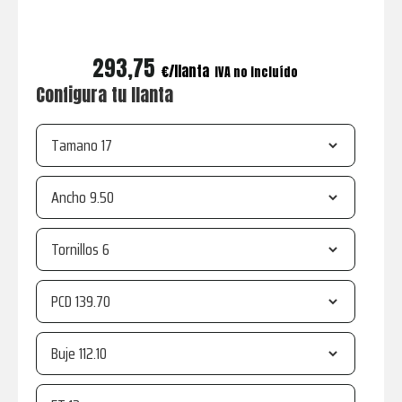
293,75
€
IVA no incluído
Configura tu llanta
Tamano
Ancho
Tornillos
PCD
Buje