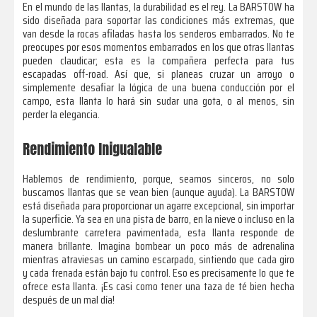
En el mundo de las llantas, la durabilidad es el rey. La BARSTOW ha
sido diseñada para soportar las condiciones más extremas, que
van desde la rocas afiladas hasta los senderos embarrados. No te
preocupes por esos momentos embarrados en los que otras llantas
pueden claudicar; esta es la compañera perfecta para tus
escapadas off-road. Así que, si planeas cruzar un arroyo o
simplemente desafiar la lógica de una buena conducción por el
campo, esta llanta lo hará sin sudar una gota, o al menos, sin
perder la elegancia.
Rendimiento Inigualable
Hablemos de rendimiento, porque, seamos sinceros, no solo
buscamos llantas que se vean bien (aunque ayuda). La BARSTOW
está diseñada para proporcionar un agarre excepcional, sin importar
la superficie. Ya sea en una pista de barro, en la nieve o incluso en la
deslumbrante carretera pavimentada, esta llanta responde de
manera brillante. Imagina bombear un poco más de adrenalina
mientras atraviesas un camino escarpado, sintiendo que cada giro
y cada frenada están bajo tu control. Eso es precisamente lo que te
ofrece esta llanta. ¡Es casi como tener una taza de té bien hecha
después de un mal día!