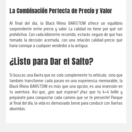
La Combinación Perfecta de Precio y Valor
Al final del día, la Black Rhino BARSTOW ofrece un equilibrio
sorprendente entre precio y valor. La calidad no tiene por qué ser
prohibitiva. Con cada kilómetro recorrido, estarás seguro de que has
tomado la decisión acertada, con una relación calidad-precio que
haría sonrojar a cualquier vendedor a la antigua.
¿Listo para Dar el Salto?
Si buscas una llanta que no solo complemente tu vehículo, sino que
también transforme cada paseo en una experiencia memorable, la
Black Rhino BARSTOW es más que una opción; es una inversión en
tu aventura. Así que, ¿por qué esperar? ¡Haz que tu 4×4 brille y
prepárate para conquistar cada camino que se te presente! Porque
al final del día, la vida es demasiado breve para conducir con llantas
aburridas.