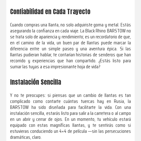
Confiabilidad en Cada Trayecto
Cuando compras una llanta, no solo adquiriste goma y metal. Estás
asegurando la confianza en cada viaje. La Black Rhino BARSTOW no
se trata solo de apariencia y rendimiento; es un recordatorio de que,
en el camino de la vida, un buen par de llantas puede marcar la
diferencia entre un simple paseo y una aventura épica. Si las
llantas pudieran hablar, te contarían historias de senderos que han
recorrido y experiencias que han compartido. ¿Estás listo para
sumar las tuyas a esa impresionante hoja de vida?
Instalación Sencilla
Y no te preocupes: si piensas que un cambio de llantas es tan
complicado como contarte cuántas tuercas hay en Rusia, la
BARSTOW ha sido diseñada para facilitarte la vida. Con una
instalación sencilla, estarás listo para salir a la carretera o al campo
en un abrir y cerrar de ojos. En un momento, tu vehículo estará
equipado con estas magníficas llantas, y te sentirás como si
estuvieras conduciendo un 4×4 de película —sin las persecuciones
dramáticas, claro.