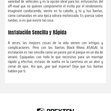
variedad de vehículos y es la opción ideal para los entusiastas del
off-road que no quieren comprometer el estilo por el rendimiento.
Imagínate conduciendo, viento en tu cabello, y tú y tus llantas,
como camaradas en una épica odisea motorizada. Es poesía sobre
ruedas, si es que existe tal cosa.
Instalación Sencilla y Rápida
A veces, las mejores cosas de la vida vienen con intrigas y
complicaciones. Pero con las llantas Black Rhino ASAGAI, la
instalación es tan sencilla como un paseo por el parque en un día de
verano. Equipadas con todo lo que necesitas para un montaje
rápido y efectivo, estarás de vuelta en la carretera en un abrir y
cerrar de ojos. Así que, ¿por qué esperar? Deja que tus llantas
hablen por ti.