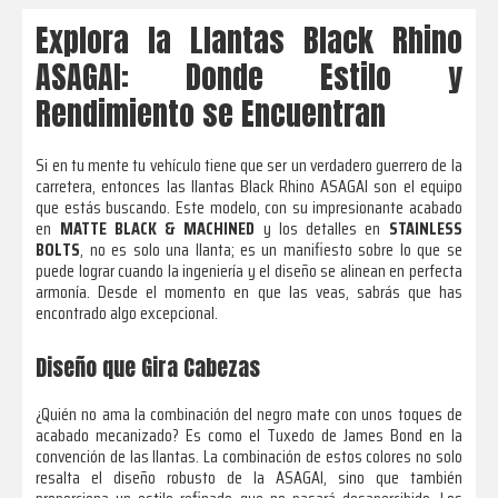
Explora la Llantas Black Rhino
ASAGAI: Donde Estilo y
Rendimiento se Encuentran
Si en tu mente tu vehículo tiene que ser un verdadero guerrero de la
carretera, entonces las llantas Black Rhino ASAGAI son el equipo
que estás buscando. Este modelo, con su impresionante acabado
en
MATTE BLACK & MACHINED
y los detalles en
STAINLESS
BOLTS
, no es solo una llanta; es un manifiesto sobre lo que se
puede lograr cuando la ingeniería y el diseño se alinean en perfecta
armonía. Desde el momento en que las veas, sabrás que has
encontrado algo excepcional.
Diseño que Gira Cabezas
¿Quién no ama la combinación del negro mate con unos toques de
acabado mecanizado? Es como el Tuxedo de James Bond en la
convención de las llantas. La combinación de estos colores no solo
resalta el diseño robusto de la ASAGAI, sino que también