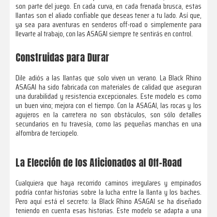
son parte del juego. En cada curva, en cada frenada brusca, estas
llantas son el aliado confiable que deseas tener a tu lado. Así que,
ya sea para aventuras en senderos off-road o simplemente para
llevarte al trabajo, con las ASAGAI siempre te sentirás en control.
Construidas para Durar
Dile adiós a las llantas que solo viven un verano. La Black Rhino
ASAGAI ha sido fabricada con materiales de calidad que aseguran
una durabilidad y resistencia excepcionales. Este modelo es como
un buen vino; mejora con el tiempo. Con la ASAGAI, las rocas y los
agujeros en la carretera no son obstáculos, son sólo detalles
secundarios en tu travesía, como las pequeñas manchas en una
alfombra de terciopelo.
La Elección de los Aficionados al Off-Road
Cualquiera que haya recorrido caminos irregulares y empinados
podría contar historias sobre la lucha entre la llanta y los baches.
Pero aquí está el secreto: la Black Rhino ASAGAI se ha diseñado
teniendo en cuenta esas historias. Este modelo se adapta a una