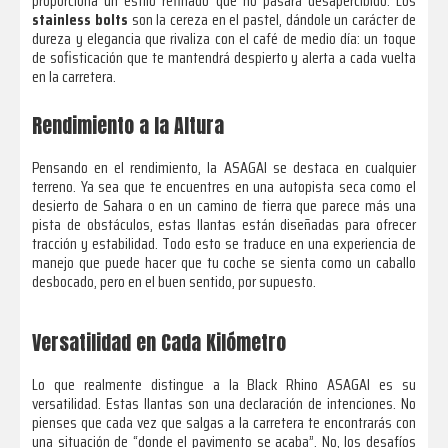
proporciona un estilo refinado que no pasará desapercibido. Los
stainless bolts
son la cereza en el pastel, dándole un carácter de
dureza y elegancia que rivaliza con el café de medio día: un toque
de sofisticación que te mantendrá despierto y alerta a cada vuelta
en la carretera.
Rendimiento a la Altura
Pensando en el rendimiento, la ASAGAI se destaca en cualquier
terreno. Ya sea que te encuentres en una autopista seca como el
desierto de Sahara o en un camino de tierra que parece más una
pista de obstáculos, estas llantas están diseñadas para ofrecer
tracción y estabilidad. Todo esto se traduce en una experiencia de
manejo que puede hacer que tu coche se sienta como un caballo
desbocado, pero en el buen sentido, por supuesto.
Versatilidad en Cada Kilómetro
Lo que realmente distingue a la Black Rhino ASAGAI es su
versatilidad. Estas llantas son una declaración de intenciones. No
pienses que cada vez que salgas a la carretera te encontrarás con
una situación de “donde el pavimento se acaba”. No, los desafíos