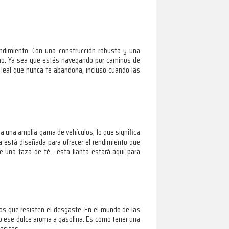
ndimiento. Con una construcción robusta y una
rreno. Ya sea que estés navegando por caminos de
 leal que nunca te abandona, incluso cuando las
a una amplia gama de vehículos, lo que significa
 está diseñada para ofrecer el rendimiento que
ue una taza de té—esta llanta estará aquí para
dos que resisten el desgaste. En el mundo de las
do ese dulce aroma a gasolina. Es como tener una
esitas.