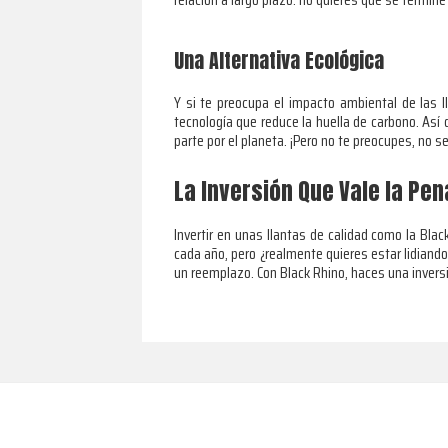
Una Alternativa Ecológica
Y si te preocupa el impacto ambiental de las 
tecnología que reduce la huella de carbono. Así
parte por el planeta. ¡Pero no te preocupes, no s
La Inversión Que Vale la Pen
Invertir en unas llantas de calidad como la Bla
cada año, pero ¿realmente quieres estar lidiand
un reemplazo. Con Black Rhino, haces una inversi