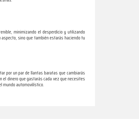
nible, minimizando el desperdicio y utilizando
su aspecto, sino que también estarás haciendo tu
ptar por un par de llantas baratas que cambiarás
en el dinero que gastarás cada vez que necesites
 el mundo automovilístico.