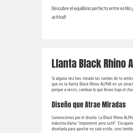
Descubre el equilibrio perfecto entre estilo
actitud!
Llanta Black Rhino 
Si alguna vez has mirado las ruedas de tu vehí
que es la llanta Black Rhino ALPHA en un atract
porque a veces, cambiar lo que llevas bajo el ch
Diseño que Atrae Miradas
Comencemos por el diseño. La Black Rhino ALPHA
industria llama “imponente pero sutil”. Encaja
diseñada para aportar no solo estilo, sino tambié