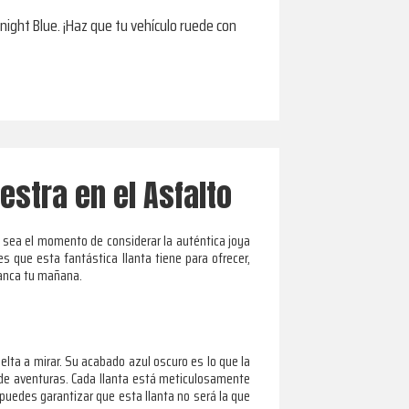
night Blue. ¡Haz que tu vehículo ruede con
estra en el Asfalto
 sea el momento de considerar la auténtica joya
s que esta fantástica llanta tiene para ofrecer,
ranca tu mañana.
ta a mirar. Su acabado azul oscuro es lo que la
 de aventuras. Cada llanta está meticulosamente
 ¡puedes garantizar que esta llanta no será la que