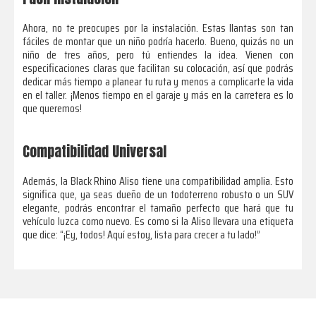
Ahora, no te preocupes por la instalación. Estas llantas son tan
fáciles de montar que un niño podría hacerlo. Bueno, quizás no un
niño de tres años, pero tú entiendes la idea. Vienen con
especificaciones claras que facilitan su colocación, así que podrás
dedicar más tiempo a planear tu ruta y menos a complicarte la vida
en el taller. ¡Menos tiempo en el garaje y más en la carretera es lo
que queremos!
Compatibilidad Universal
Además, la Black Rhino Aliso tiene una compatibilidad amplia. Esto
significa que, ya seas dueño de un todoterreno robusto o un SUV
elegante, podrás encontrar el tamaño perfecto que hará que tu
vehículo luzca como nuevo. Es como si la Aliso llevara una etiqueta
que dice: “¡Ey, todos! Aquí estoy, lista para crecer a tu lado!”