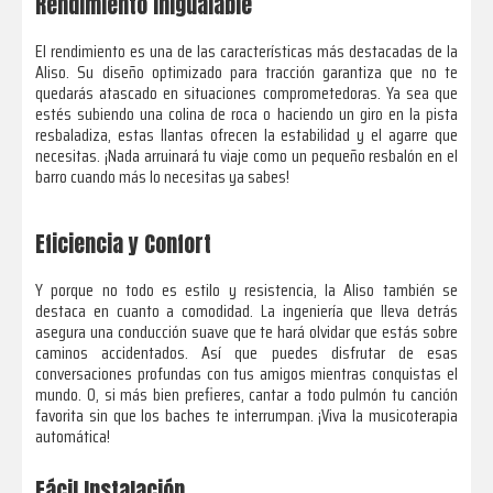
Rendimiento Inigualable
El rendimiento es una de las características más destacadas de la
Aliso. Su diseño optimizado para tracción garantiza que no te
quedarás atascado en situaciones comprometedoras. Ya sea que
estés subiendo una colina de roca o haciendo un giro en la pista
resbaladiza, estas llantas ofrecen la estabilidad y el agarre que
necesitas. ¡Nada arruinará tu viaje como un pequeño resbalón en el
barro cuando más lo necesitas ya sabes!
Eficiencia y Confort
Y porque no todo es estilo y resistencia, la Aliso también se
destaca en cuanto a comodidad. La ingeniería que lleva detrás
asegura una conducción suave que te hará olvidar que estás sobre
caminos accidentados. Así que puedes disfrutar de esas
conversaciones profundas con tus amigos mientras conquistas el
mundo. O, si más bien prefieres, cantar a todo pulmón tu canción
favorita sin que los baches te interrumpan. ¡Viva la musicoterapia
automática!
Fácil Instalación