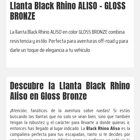
Llanta Black Rhino ALISO - GLOSS
BRONZE
La llanta Black Rhino ALISO en color GLOSS BRONZE combina
resistencia y estilo. Perfecta para aventuras off-road y para
darle un toque de elegancia a tu vehículo.
Descubre la Llanta Black Rhino
Aliso en Gloss Bronze
¡Atención, fanáticos de la aventura sobre ruedas! Si estás
buscando las llantas que no solo se vean bien, sino que también
tengan la robustez y el carácter para llevarte a donde quieras ir,
entonces has llegado al lugar indicado. La
Black Rhino Aliso
es la
compañera perfecta para tus escapadas, tanto si te decides por