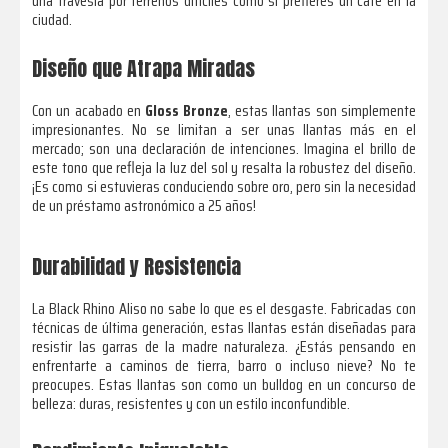
una travesía por terrenos difíciles como si prefieres un café en la
ciudad.
Diseño que Atrapa Miradas
Con un acabado en
Gloss Bronze
, estas llantas son simplemente
impresionantes. No se limitan a ser unas llantas más en el
mercado; son una declaración de intenciones. Imagina el brillo de
este tono que refleja la luz del sol y resalta la robustez del diseño.
¡Es como si estuvieras conduciendo sobre oro, pero sin la necesidad
de un préstamo astronómico a 25 años!
Durabilidad y Resistencia
La Black Rhino Aliso no sabe lo que es el desgaste. Fabricadas con
técnicas de última generación, estas llantas están diseñadas para
resistir las garras de la madre naturaleza. ¿Estás pensando en
enfrentarte a caminos de tierra, barro o incluso nieve? No te
preocupes. Estas llantas son como un bulldog en un concurso de
belleza: duras, resistentes y con un estilo inconfundible.