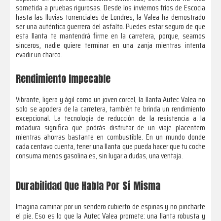
sometida a pruebas rigurosas. Desde los inviernos fríos de Escocia
hasta las lluvias torrenciales de Londres, la Valea ha demostrado
ser una auténtica guerrera del asfalto. Puedes estar seguro de que
esta llanta te mantendrá firme en la carretera, porque, seamos
sinceros, nadie quiere terminar en una zanja mientras intenta
evadir un charco.
Rendimiento Impecable
Vibrante, ligera y ágil como un joven corcel, la llanta Autec Valea no
solo se apodera de la carretera, también te brinda un rendimiento
excepcional. La tecnología de reducción de la resistencia a la
rodadura significa que podrás disfrutar de un viaje placentero
mientras ahorras bastante en combustible. En un mundo donde
cada centavo cuenta, tener una llanta que pueda hacer que tu coche
consuma menos gasolina es, sin lugar a dudas, una ventaja.
Durabilidad Que Habla Por Sí Misma
Imagina caminar por un sendero cubierto de espinas y no pincharte
el pie. Eso es lo que la Autec Valea promete: una llanta robusta y