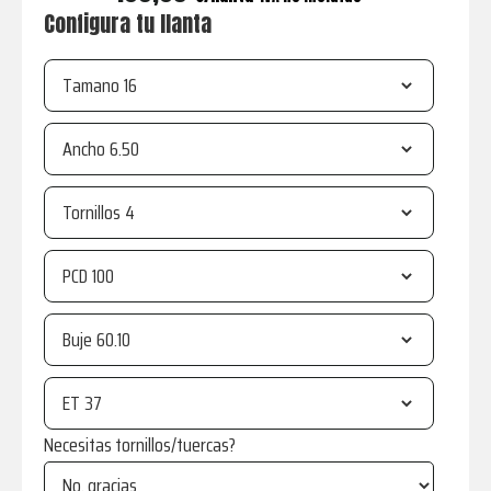
Configura tu llanta
Tamano
Ancho
Tornillos
PCD
Buje
ET
Necesitas tornillos/tuercas?