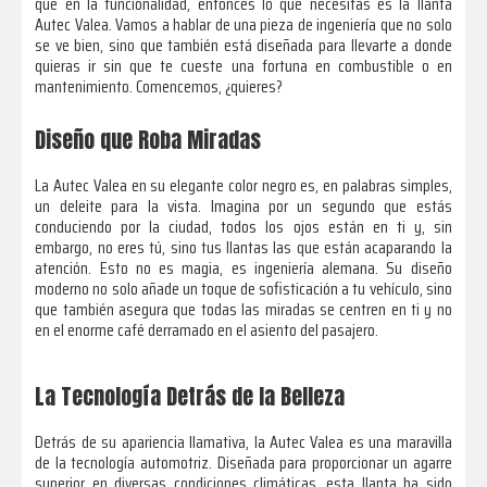
que en la funcionalidad, entonces lo que necesitas es la llanta
Autec Valea. Vamos a hablar de una pieza de ingeniería que no solo
se ve bien, sino que también está diseñada para llevarte a donde
quieras ir sin que te cueste una fortuna en combustible o en
mantenimiento. Comencemos, ¿quieres?
Diseño que Roba Miradas
La Autec Valea en su elegante color negro es, en palabras simples,
un deleite para la vista. Imagina por un segundo que estás
conduciendo por la ciudad, todos los ojos están en ti y, sin
embargo, no eres tú, sino tus llantas las que están acaparando la
atención. Esto no es magia, es ingeniería alemana. Su diseño
moderno no solo añade un toque de sofisticación a tu vehículo, sino
que también asegura que todas las miradas se centren en ti y no
en el enorme café derramado en el asiento del pasajero.
La Tecnología Detrás de la Belleza
Detrás de su apariencia llamativa, la Autec Valea es una maravilla
de la tecnología automotriz. Diseñada para proporcionar un agarre
superior en diversas condiciones climáticas, esta llanta ha sido