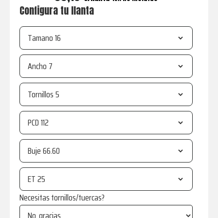
Configura tu llanta
Tamano
Ancho
Tornillos
PCD
Buje
ET
Necesitas tornillos/tuercas?