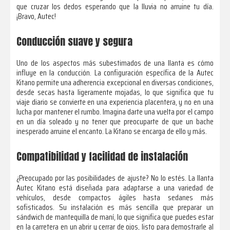
que cruzar los dedos esperando que la lluvia no arruine tu día.
¡Bravo, Autec!
Conducción suave y segura
Uno de los aspectos más subestimados de una llanta es cómo
influye en la conducción. La configuración específica de la Autec
Kitano permite una adherencia excepcional en diversas condiciones,
desde secas hasta ligeramente mojadas, lo que significa que tu
viaje diario se convierte en una experiencia placentera, y no en una
lucha por mantener el rumbo. Imagina darte una vuelta por el campo
en un día soleado y no tener que preocuparte de que un bache
inesperado arruine el encanto. La Kitano se encarga de ello y más.
Compatibilidad y facilidad de instalación
¿Preocupado por las posibilidades de ajuste? No lo estés. La llanta
Autec Kitano está diseñada para adaptarse a una variedad de
vehículos, desde compactos ágiles hasta sedanes más
sofisticados. Su instalación es más sencilla que preparar un
sándwich de mantequilla de maní, lo que significa que puedes estar
en la carretera en un abrir y cerrar de ojos, listo para demostrarle al