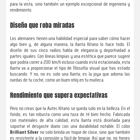
para la vista, sino también un ejemplo excepcional de ingeniería y
rendimiento.
Diseño que roba miradas
Los alemanes tienen una habilidad especial para saber cómo hacer
algo bien y, de alguna manera, la llanta Kitano lo hace todo. El
diseño de sus cinco radios habla de elegancia y deportividad a
partes iguales. Con líneas limpias y una estética que parece sugerir
que podría correr a 200 km/h incluso cuando está estacionada, esta
llanta va a proporcionar el tipo de filosofía visual que has estado
buscando. Y no, no es solo una llanta; es la joya que adorna las
ruedas de tu coche, como un buen reloj en tu muñeca.
Rendimiento que supera expectativas
Pero no creas que la Autec Kitano se queda solo en la belleza. En el
fondo, es tan robusta como una taza de té bien hecho. Fabricada
con materiales de alta calidad, esta llanta está diseñada para
soportar el desgaste diario con una durabilidad notable. El color
Brilliant Silver
no solo brinda un toque de clase, sino que también
es resistente a la corrosión y fácil de limpiar. Así que no, no tienes