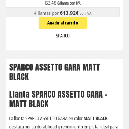
GARA
153,48
€/llanta con IVA
MATT
613,92€
4 llantas por
con IVA
BLACK
Añadir al carrito
cantidad
SPARCO
SPARCO ASSETTO GARA MATT
BLACK
Llanta SPARCO ASSETTO GARA –
MATT BLACK
La llanta SPARCO ASSETTO GARA en color
MATT BLACK
destaca por su durabilidad y rendimiento en pista. Ideal para