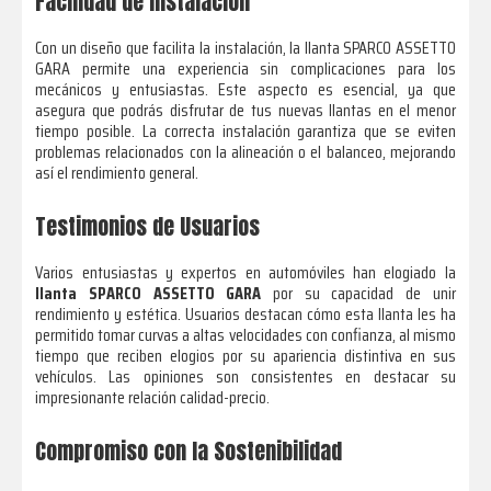
Facilidad de Instalación
Con un diseño que facilita la instalación, la llanta SPARCO ASSETTO
GARA permite una experiencia sin complicaciones para los
mecánicos y entusiastas. Este aspecto es esencial, ya que
asegura que podrás disfrutar de tus nuevas llantas en el menor
tiempo posible. La correcta instalación garantiza que se eviten
problemas relacionados con la alineación o el balanceo, mejorando
así el rendimiento general.
Testimonios de Usuarios
Varios entusiastas y expertos en automóviles han elogiado la
llanta SPARCO ASSETTO GARA
por su capacidad de unir
rendimiento y estética. Usuarios destacan cómo esta llanta les ha
permitido tomar curvas a altas velocidades con confianza, al mismo
tiempo que reciben elogios por su apariencia distintiva en sus
vehículos. Las opiniones son consistentes en destacar su
impresionante relación calidad-precio.
Compromiso con la Sostenibilidad