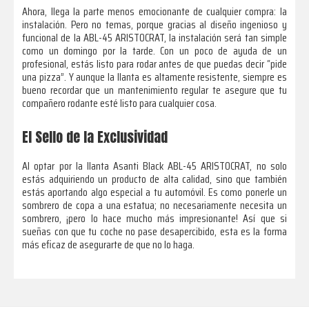
Ahora, llega la parte menos emocionante de cualquier compra: la
instalación. Pero no temas, porque gracias al diseño ingenioso y
funcional de la ABL-45 ARISTOCRAT, la instalación será tan simple
como un domingo por la tarde. Con un poco de ayuda de un
profesional, estás listo para rodar antes de que puedas decir “pide
una pizza”. Y aunque la llanta es altamente resistente, siempre es
bueno recordar que un mantenimiento regular te asegure que tu
compañero rodante esté listo para cualquier cosa.
El Sello de la Exclusividad
Al optar por la llanta Asanti Black ABL-45 ARISTOCRAT, no solo
estás adquiriendo un producto de alta calidad, sino que también
estás aportando algo especial a tu automóvil. Es como ponerle un
sombrero de copa a una estatua; no necesariamente necesita un
sombrero, ¡pero lo hace mucho más impresionante! Así que si
sueñas con que tu coche no pase desapercibido, esta es la forma
más eficaz de asegurarte de que no lo haga.