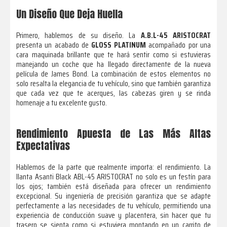
Un Diseño Que Deja Huella
Primero, hablemos de su diseño. La
A.B.L-45 ARISTOCRAT
presenta un acabado de
GLOSS PLATINUM
acompañado por una
cara maquinada brillante que te hará sentir como si estuvieras
manejando un coche que ha llegado directamente de la nueva
película de James Bond. La combinación de estos elementos no
solo resalta la elegancia de tu vehículo, sino que también garantiza
que cada vez que te acerques, las cabezas giren y se rinda
homenaje a tu excelente gusto.
Rendimiento Apuesta de Las Más Altas
Expectativas
Hablemos de la parte que realmente importa: el rendimiento. La
llanta Asanti Black ABL-45 ARISTOCRAT no solo es un festín para
los ojos; también está diseñada para ofrecer un rendimiento
excepcional. Su ingeniería de precisión garantiza que se adapte
perfectamente a las necesidades de tu vehículo, permitiendo una
experiencia de conducción suave y placentera, sin hacer que tu
trasero se sienta como si estuviera montando en un carrito de