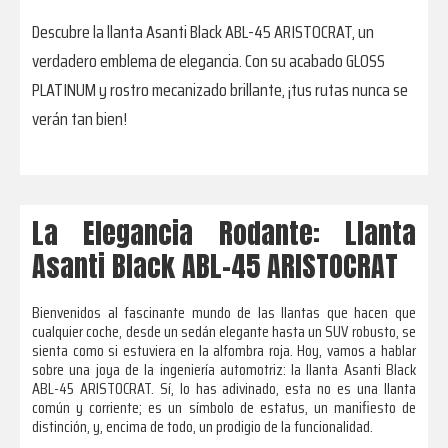
Descubre la llanta Asanti Black ABL-45 ARISTOCRAT, un
verdadero emblema de elegancia. Con su acabado GLOSS
PLATINUM y rostro mecanizado brillante, ¡tus rutas nunca se
verán tan bien!
La Elegancia Rodante: Llanta
Asanti Black ABL-45 ARISTOCRAT
Bienvenidos al fascinante mundo de las llantas que hacen que
cualquier coche, desde un sedán elegante hasta un SUV robusto, se
sienta como si estuviera en la alfombra roja. Hoy, vamos a hablar
sobre una joya de la ingeniería automotriz: la llanta Asanti Black
ABL-45 ARISTOCRAT. Sí, lo has adivinado, esta no es una llanta
común y corriente; es un símbolo de estatus, un manifiesto de
distinción, y, encima de todo, un prodigio de la funcionalidad.