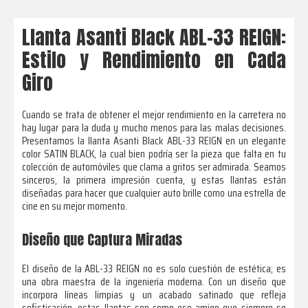
Llanta Asanti Black ABL-33 REIGN:
Estilo y Rendimiento en Cada
Giro
Cuando se trata de obtener el mejor rendimiento en la carretera no
hay lugar para la duda y mucho menos para las malas decisiones.
Presentamos la llanta Asanti Black ABL-33 REIGN en un elegante
color SATIN BLACK, la cual bien podría ser la pieza que falta en tu
colección de automóviles que clama a gritos ser admirada. Seamos
sinceros, la primera impresión cuenta, y estas llantas están
diseñadas para hacer que cualquier auto brille como una estrella de
cine en su mejor momento.
Diseño que Captura Miradas
El diseño de la ABL-33 REIGN no es solo cuestión de estética; es
una obra maestra de la ingeniería moderna. Con un diseño que
incorpora líneas limpias y un acabado satinado que refleja
sofisticación, estas llantas son como ese amigo que siempre se