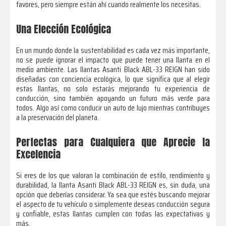
favores, pero siempre están ahí cuando realmente los necesitas.
Una Elección Ecológica
En un mundo donde la sustentabilidad es cada vez más importante,
no se puede ignorar el impacto que puede tener una llanta en el
medio ambiente. Las llantas Asanti Black ABL-33 REIGN han sido
diseñadas con conciencia ecológica, lo que significa que al elegir
estas llantas, no solo estarás mejorando tu experiencia de
conducción, sino también apoyando un futuro más verde para
todos. Algo así como conducir un auto de lujo mientras contribuyes
a la preservación del planeta.
Perfectas para Cualquiera que Aprecie la
Excelencia
Si eres de los que valoran la combinación de estilo, rendimiento y
durabilidad, la llanta Asanti Black ABL-33 REIGN es, sin duda, una
opción que deberías considerar. Ya sea que estés buscando mejorar
el aspecto de tu vehículo o simplemente deseas conducción segura
y confiable, estas llantas cumplen con todas las expectativas y
más.