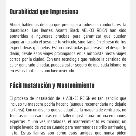
Durabilidad que Impresiona
Ahora, hablemos de algo que preocupa a todos los conductores: la
durabilidad. Las llantas Asanti Black ABL-33 REIGN han sido
sometidas a rigurosas pruebas para garantizar que puedan
soportar no solo el peso de tu vehículo, sino también el peso de tus
expectativas y anhelos. Están construidas para resistir el desgaste
diario, desde esos viajes prolongados en la autopista hasta viajes
cortos por la ciudad. Con una tecnología que reduce la cantidad de
calor generado al rodar, puedes estar seguro de que cada kilómetro
en estas llantas es uno bien invertido.
Fácil Instalación y Mantenimiento
El proceso de instalación de la ABL-33 REIGN es tan sencillo que
incluso tu mascota podría hacerlo (aunque recomendaría no dejarle
la tarea). Con un diseño que se adapta a la mayoría de vehículos, no
tendrás que pasar horas en el taller o gastar una fortuna en manos
expertas. Y una vez instaladas, el mantenimiento es mínimo; un
simple lavado de vez en cuando para mantener ese brillo satinado y
listo. Estas llantas son como esos amigos que nunca piden