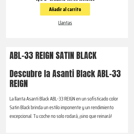
33
Añadir al carrito
REIGN
SATIN
Llantas
BLACK
cantidad
ABL-33 REIGN SATIN BLACK
Descubre la Asanti Black ABL-33
REIGN
La llanta Asanti Black ABL-33 REIGN en un sofisticado color
Satin Black brinda un estilo imponente y un rendimiento
excepcional. Tu coche no solo rodará, ¡sino que reinará!