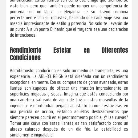
viste bien, pero que también puede romper una competencia de
puntería con un lápiz. La elegancia de su diseño combina
perfectamente con su robustez, haciendo que cada viaje sea una
mezcla impresionante de estilo y potencia. No solo te llevarán de
un punto A a un punto B; harán que el trayecto sea una declaración
de intenciones.
Rendimiento Estelar en Diferentes
Condiciones
Admitámoslo: conducir no es solo un medio de transporte; es una
experiencia. La ABL-33 REIGN está diseñada con un rendimiento
excepcional en mente. Con su compuesto de goma avanzado, estas
llantas son capaces de ofrecer una tracción impresionante en
superficies mojadas y secas. Imagina que estás conduciendo por
una carretera saturada de agua de lluvia; estas maravillas de la
ingeniería te mantendrán pegado al asfalto como si estuvieras en
una película de acción, evitando aquellos deslizamientos que
siempre parecen ocurrir en el peor momento posible. ¿Y las curvas?
Tomar una curva con estas llantas es tan satisfactorio como un
abrazo caluroso después de un día frío. La estabilidad es
simplemente inigualable.