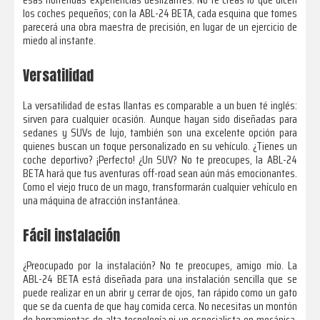
los coches pequeños; con la ABL-24 BETA, cada esquina que tomes
parecerá una obra maestra de precisión, en lugar de un ejercicio de
miedo al instante.
Versatilidad
La versatilidad de estas llantas es comparable a un buen té inglés:
sirven para cualquier ocasión. Aunque hayan sido diseñadas para
sedanes y SUVs de lujo, también son una excelente opción para
quienes buscan un toque personalizado en su vehículo. ¿Tienes un
coche deportivo? ¡Perfecto! ¿Un SUV? No te preocupes, la ABL-24
BETA hará que tus aventuras off-road sean aún más emocionantes.
Como el viejo truco de un mago, transformarán cualquier vehículo en
una máquina de atracción instantánea.
Fácil instalación
¿Preocupado por la instalación? No te preocupes, amigo mío. La
ABL-24 BETA está diseñada para una instalación sencilla que se
puede realizar en un abrir y cerrar de ojos, tan rápido como un gato
que se da cuenta de que hay comida cerca. No necesitas un montón
de herramientas de alta tecnología ni un especialista en mecánica.