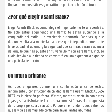
Un par de manos hábiles y un ratito de paciencia harán el truco.
¿Por qué elegir Asanti Black?
Elegir Asanti Black es como elegir el mejor café: no te arrepentirás.
No solo estás adquiriendo una llanta; te estás subiendo a la
vanguardia del estilo y la excelencia automotriz. Cada vez que le
des una vuelta a la manivela, cada vez que independientemente de
la velocidad, el aplomo y la seguridad que sentirás serán evidencia
del orgullo que has puesto en tu vehículo. Y con esta llanta, incluso
cualquier viaje a la tienda se convertirá en una experiencia digna de
una película de acción.
Un futuro brillante
Así que, si quieres obtener una combinación única de estilo,
rendimiento y construcción de calidad, la llanta Asanti Black ABL-24
BETA es la elección perfecta. Vístete, monta tu vehículo con estas
joyas y sal a disfrutar de la carretera como si fueras el protagonista
de tu propia película de acción. Porque en el fondo, todos sabemos
que la vida es demasiado corta para llevar llantas aburridas.