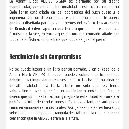
La Asanti Black ABL-23 SIGMA se distingue por su diseño
espectacular, que combina funcionalidad y estética con maestría.
Cada llanta está criada en los laboratorios del buen gusto y la
ingeniería. Con un diseño elegante y moderno, realmente parece
que está diseñada para los superhéroes del asfalto. Los acabados
de
Brushed Silver
aportan una textura que se siente orgánica y
futurista a la vez, mientras que el contorno cromado añade ese
toque de sofisticación que hará que todos se giren al pasar.
Rendimiento sin Compromisos
No se puede juzgar a un libro por su portada, y en el caso de la
Asanti Black ABL-23, tampoco puedes subestimar lo que hay
debajo de su impresionante revestimiento. Hecha de una aleación
de alta calidad, esta llanta ofrece no solo una resistencia
sobresaliente, sino también un rendimiento envidiable. Con un
diseño que optimiza la tracción y mejora la estabilidad en carretera,
podrás disfrutar de conducciones más suaves tanto en autopistas
como en sinuosos caminos rurales. Así, ya sea que estés buscando
velocidad o una despedida tranquila del tráfico de la ciudad, puedes
contar con que la ABL-23 estará a la altura.