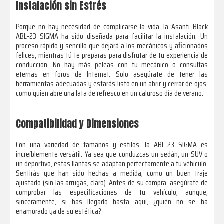
Instalación sin Estrés
Porque no hay necesidad de complicarse la vida, la Asanti Black
ABL-23 SIGMA ha sido diseñada para facilitar la instalación. Un
proceso rápido y sencillo que dejará a los mecánicos y aficionados
felices, mientras tú te preparas para disfrutar de tu experiencia de
conducción. No hay más peleas con tu mecánico o consultas
eternas en foros de Internet. Solo asegúrate de tener las
herramientas adecuadas y estarás listo en un abrir y cerrar de ojos,
como quien abre una lata de refresco en un caluroso día de verano.
Compatibilidad y Dimensiones
Con una variedad de tamaños y estilos, la ABL-23 SIGMA es
increíblemente versátil. Ya sea que conduzcas un sedán, un SUV o
un deportivo, estas llantas se adaptan perfectamente a tu vehículo.
Sentirás que han sido hechas a medida, como un buen traje
ajustado (sin las arrugas, claro). Antes de su compra, asegúrate de
comprobar las especificaciones de tu vehículo; aunque,
sinceramente, si has llegado hasta aquí, ¿quién no se ha
enamorado ya de su estética?