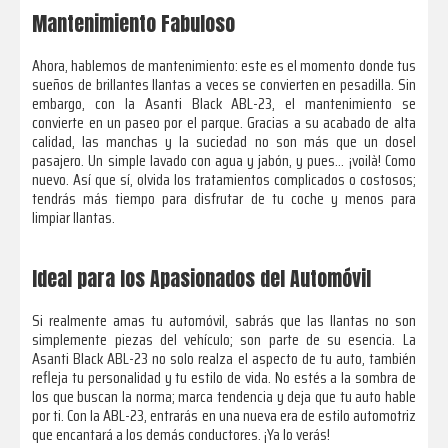
Mantenimiento Fabuloso
Ahora, hablemos de mantenimiento: este es el momento donde tus
sueños de brillantes llantas a veces se convierten en pesadilla. Sin
embargo, con la Asanti Black ABL-23, el mantenimiento se
convierte en un paseo por el parque. Gracias a su acabado de alta
calidad, las manchas y la suciedad no son más que un dosel
pasajero. Un simple lavado con agua y jabón, y pues… ¡voilà! Como
nuevo. Así que sí, olvida los tratamientos complicados o costosos;
tendrás más tiempo para disfrutar de tu coche y menos para
limpiar llantas.
Ideal para los Apasionados del Automóvil
Si realmente amas tu automóvil, sabrás que las llantas no son
simplemente piezas del vehículo; son parte de su esencia. La
Asanti Black ABL-23 no solo realza el aspecto de tu auto, también
refleja tu personalidad y tu estilo de vida. No estés a la sombra de
los que buscan la norma; marca tendencia y deja que tu auto hable
por ti. Con la ABL-23, entrarás en una nueva era de estilo automotriz
que encantará a los demás conductores. ¡Ya lo verás!