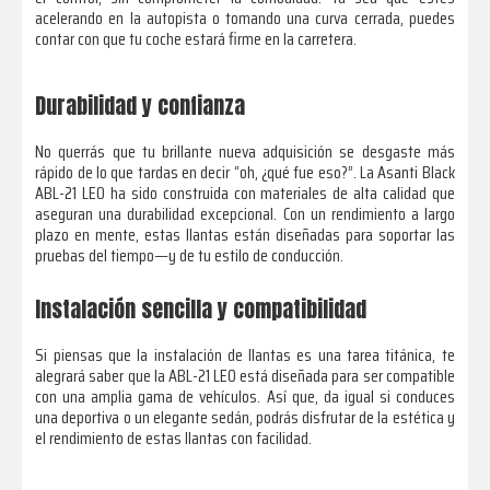
acelerando en la autopista o tomando una curva cerrada, puedes
contar con que tu coche estará firme en la carretera.
Durabilidad y confianza
No querrás que tu brillante nueva adquisición se desgaste más
rápido de lo que tardas en decir “oh, ¿qué fue eso?”. La Asanti Black
ABL-21 LEO ha sido construida con materiales de alta calidad que
aseguran una durabilidad excepcional. Con un rendimiento a largo
plazo en mente, estas llantas están diseñadas para soportar las
pruebas del tiempo—y de tu estilo de conducción.
Instalación sencilla y compatibilidad
Si piensas que la instalación de llantas es una tarea titánica, te
alegrará saber que la ABL-21 LEO está diseñada para ser compatible
con una amplia gama de vehículos. Así que, da igual si conduces
una deportiva o un elegante sedán, podrás disfrutar de la estética y
el rendimiento de estas llantas con facilidad.