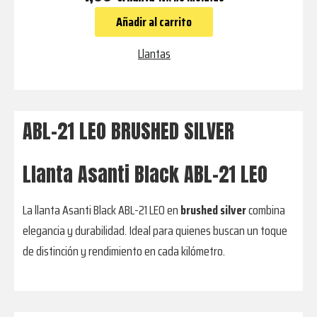
21
Añadir al carrito
LEO
BRUSHED
Llantas
SILVER
cantidad
ABL-21 LEO BRUSHED SILVER
Llanta Asanti Black ABL-21 LEO
La llanta Asanti Black ABL-21 LEO en
brushed silver
combina
elegancia y durabilidad. Ideal para quienes buscan un toque
de distinción y rendimiento en cada kilómetro.