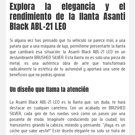
Explora la elegancia y el
rendimiento de la llanta Asanti
Black ABL-21 LEO
Si alguna vez has pensado que tu vehículo se parece más a una
patata que a una máquina de lujo, permíteme presentarte la llanta
que cambiará esa situación: la Asanti Black ABL-21 LEO en un
deslumbrante BRUSHED SILVER. Esta llanta no es solo una pieza de
metal, es una auténtica obra de arte que transformará
radicalmente la estética de tu automóvil y aportará una serie de
beneficios que no podrás ignorar.
Un diseño que llama la atención
La Asanti Black ABL-21 LEO es la llanta que, sin duda, te hará
destacar en cualquier carretera. Con un acabado en BRUSHED
SILVER, cada giro de tus ruedas será como un paseo por una
pasarela de moda. Imagínate conduciendo por la ciudad, los
transeúntes girando la cabeza, mirando y pensando: “¡Vaya, es un
coche que sabe vestir!” Este diseño elegante no solo se trata de