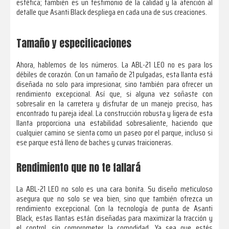
estética; también es un testimonio de la calidad y la atención al
detalle que Asanti Black despliega en cada una de sus creaciones.
Tamaño y especificaciones
Ahora, hablemos de los números. La ABL-21 LEO no es para los
débiles de corazón. Con un tamaño de 21 pulgadas, esta llanta está
diseñada no solo para impresionar, sino también para ofrecer un
rendimiento excepcional. Así que, si alguna vez soñaste con
sobresalir en la carretera y disfrutar de un manejo preciso, has
encontrado tu pareja ideal. La construcción robusta y ligera de esta
llanta proporciona una estabilidad sobresaliente, haciendo que
cualquier camino se sienta como un paseo por el parque, incluso si
ese parque está lleno de baches y curvas traicioneras.
Rendimiento que no te fallará
La ABL-21 LEO no solo es una cara bonita. Su diseño meticuloso
asegura que no solo se vea bien, sino que también ofrezca un
rendimiento excepcional. Con la tecnología de punta de Asanti
Black, estas llantas están diseñadas para maximizar la tracción y
el control, sin comprometer la comodidad. Ya sea que estés