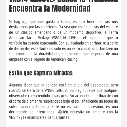
Encuentra la Modernidad
Si hay algo que nos gusta a todos, es lucir bien mientras nos
deslizamos por las carreteras. Ya sea que estés detrás del volante
de un clásico americano o de un moderno deportivo, la llanta
American Racing Vintage VN514 GROOVE es el toque final que tu
vehículo ha estado esperando. Con su acabado en anthracite y corte
de diamante, esta llanta no solo es un éxito visual, sino también un
testimonio de la durabilidad y rendimiento que esperas de una
empresa con el legado de American Racing.
Estilo que Captura Miradas
Algunos dicen que la belleza está en el ojo del espectador, pero
cuando se trata de la VN514 GROOVE, no hay duda de que cualquier
observador caerá rendido a sus pies. Su acabado en anthracite con
el corte de diamante resplandece bajo el sol, añadiendo un toque de
sofisticación a tu auto. Este no es solo un accesorio; es una
declaración de intenciones. ¿Quién necesita un amante con la
VN514? ¡Te enamorarás de tus llantas!