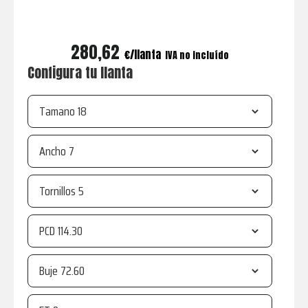
280,62
€
IVA no incluído
Configura tu llanta
Tamano
Ancho
Tornillos
PCD
Buje