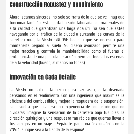
Construcción Robustez y Rendimiento
Ahora, seamos sinceros, no solo se trata de lo que se ve—hay que
funcionar también. Esta llanta ha sido fabricada con materiales de
alta calidad que garantizan una larga vida útil. Ya sea que estés
navegando por el tráfico de la ciudad o surcando las curvas de la
carretera rural, la VN514 GROOVE tiene lo que se necesita para
mantenerte pegado al suelo. Su diseño avanzado permite una
mejor tracción y controla la maniobrabilidad como si fueras el
protagonista de una película de acción, pero sin todas las escenas
de alta velocidad (bueno, al menos no todas).
Innovación en Cada Detalle
La VN514 no solo está hecha para ser vista; está diseñada
pensando en el rendimiento. Con una ingeniería que maximiza la
eficiencia del combustible y mejora la respuesta de la suspensión,
cada vuelta que das será una experiencia de conducción que no
olvidarás. Imagine la sensación de la carretera bajo tus pies, la
dirección quirúrgica y una respuesta tan rápida que querrás llevar a
tus amigos en un viaje. ¡Prepárate para una “excursión” con la
VN514, aunque sea a la tienda de la esquina!