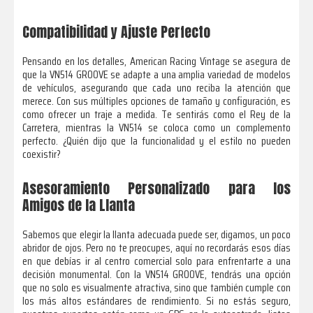
Compatibilidad y Ajuste Perfecto
Pensando en los detalles, American Racing Vintage se asegura de
que la VN514 GROOVE se adapte a una amplia variedad de modelos
de vehículos, asegurando que cada uno reciba la atención que
merece. Con sus múltiples opciones de tamaño y configuración, es
como ofrecer un traje a medida. Te sentirás como el Rey de la
Carretera, mientras la VN514 se coloca como un complemento
perfecto. ¿Quién dijo que la funcionalidad y el estilo no pueden
coexistir?
Asesoramiento Personalizado para los
Amigos de la Llanta
Sabemos que elegir la llanta adecuada puede ser, digamos, un poco
abridor de ojos. Pero no te preocupes, aquí no recordarás esos días
en que debías ir al centro comercial solo para enfrentarte a una
decisión monumental. Con la VN514 GROOVE, tendrás una opción
que no solo es visualmente atractiva, sino que también cumple con
los más altos estándares de rendimiento. Si no estás seguro,