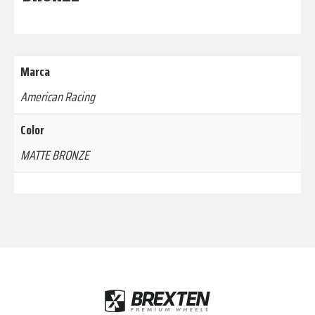
Marca
American Racing
Color
MATTE BRONZE
Footer