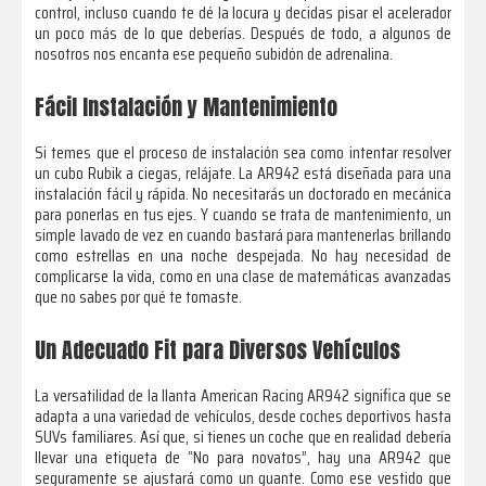
control, incluso cuando te dé la locura y decidas pisar el acelerador
un poco más de lo que deberías. Después de todo, a algunos de
nosotros nos encanta ese pequeño subidón de adrenalina.
Fácil Instalación y Mantenimiento
Si temes que el proceso de instalación sea como intentar resolver
un cubo Rubik a ciegas, relájate. La AR942 está diseñada para una
instalación fácil y rápida. No necesitarás un doctorado en mecánica
para ponerlas en tus ejes. Y cuando se trata de mantenimiento, un
simple lavado de vez en cuando bastará para mantenerlas brillando
como estrellas en una noche despejada. No hay necesidad de
complicarse la vida, como en una clase de matemáticas avanzadas
que no sabes por qué te tomaste.
Un Adecuado Fit para Diversos Vehículos
La versatilidad de la llanta American Racing AR942 significa que se
adapta a una variedad de vehículos, desde coches deportivos hasta
SUVs familiares. Así que, si tienes un coche que en realidad debería
llevar una etiqueta de “No para novatos”, hay una AR942 que
seguramente se ajustará como un guante. Como ese vestido que