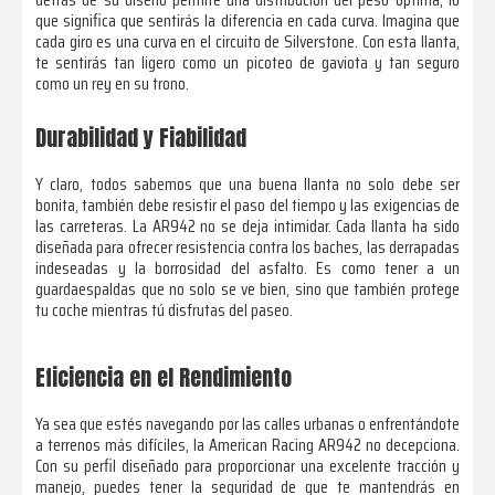
que significa que sentirás la diferencia en cada curva. Imagina que
cada giro es una curva en el circuito de Silverstone. Con esta llanta,
te sentirás tan ligero como un picoteo de gaviota y tan seguro
como un rey en su trono.
Durabilidad y Fiabilidad
Y claro, todos sabemos que una buena llanta no solo debe ser
bonita, también debe resistir el paso del tiempo y las exigencias de
las carreteras. La AR942 no se deja intimidar. Cada llanta ha sido
diseñada para ofrecer resistencia contra los baches, las derrapadas
indeseadas y la borrosidad del asfalto. Es como tener a un
guardaespaldas que no solo se ve bien, sino que también protege
tu coche mientras tú disfrutas del paseo.
Eficiencia en el Rendimiento
Ya sea que estés navegando por las calles urbanas o enfrentándote
a terrenos más difíciles, la American Racing AR942 no decepciona.
Con su perfil diseñado para proporcionar una excelente tracción y
manejo, puedes tener la seguridad de que te mantendrás en