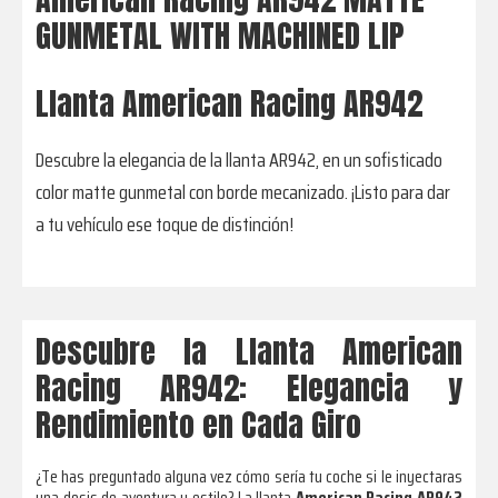
GUNMETAL WITH MACHINED LIP
Llanta American Racing AR942
Descubre la elegancia de la llanta AR942, en un sofisticado
color matte gunmetal con borde mecanizado. ¡Listo para dar
a tu vehículo ese toque de distinción!
Descubre la Llanta American
Racing AR942: Elegancia y
Rendimiento en Cada Giro
¿Te has preguntado alguna vez cómo sería tu coche si le inyectaras
una dosis de aventura y estilo? La llanta
American Racing AR942