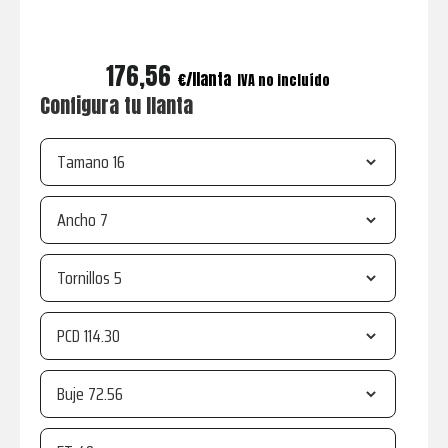
176,56
€
IVA no incluído
Configura tu llanta
Tamano
Ancho
Tornillos
PCD
Buje