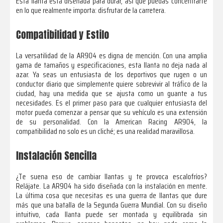
Esta llanta está diseñada para durar, así que puedas concentrarte
en lo que realmente importa: disfrutar de la carretera.
Compatibilidad y Estilo
La versatilidad de la AR904 es digna de mención. Con una amplia
gama de tamaños y especificaciones, esta llanta no deja nada al
azar. Ya seas un entusiasta de los deportivos que rugen o un
conductor diario que simplemente quiere sobrevivir al tráfico de la
ciudad, hay una medida que se ajusta como un guante a tus
necesidades. Es el primer paso para que cualquier entusiasta del
motor pueda comenzar a pensar que su vehículo es una extensión
de su personalidad. Con la American Racing AR904, la
compatibilidad no solo es un cliché; es una realidad maravillosa.
Instalación Sencilla
¿Te suena eso de cambiar llantas y te provoca escalofríos?
Relájate. La AR904 ha sido diseñada con la instalación en mente.
La última cosa que necesitas es una guerra de llantas que dure
más que una batalla de la Segunda Guerra Mundial. Con su diseño
intuitivo, cada llanta puede ser montada y equilibrada sin