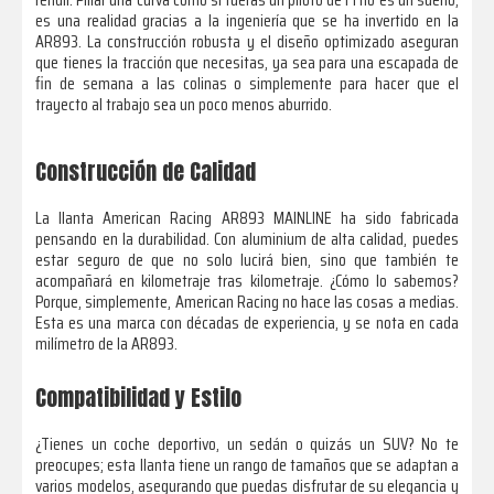
es una realidad gracias a la ingeniería que se ha invertido en la
AR893. La construcción robusta y el diseño optimizado aseguran
que tienes la tracción que necesitas, ya sea para una escapada de
fin de semana a las colinas o simplemente para hacer que el
trayecto al trabajo sea un poco menos aburrido.
Construcción de Calidad
La llanta American Racing AR893 MAINLINE ha sido fabricada
pensando en la durabilidad. Con aluminium de alta calidad, puedes
estar seguro de que no solo lucirá bien, sino que también te
acompañará en kilometraje tras kilometraje. ¿Cómo lo sabemos?
Porque, simplemente, American Racing no hace las cosas a medias.
Esta es una marca con décadas de experiencia, y se nota en cada
milímetro de la AR893.
Compatibilidad y Estilo
¿Tienes un coche deportivo, un sedán o quizás un SUV? No te
preocupes; esta llanta tiene un rango de tamaños que se adaptan a
varios modelos, asegurando que puedas disfrutar de su elegancia y