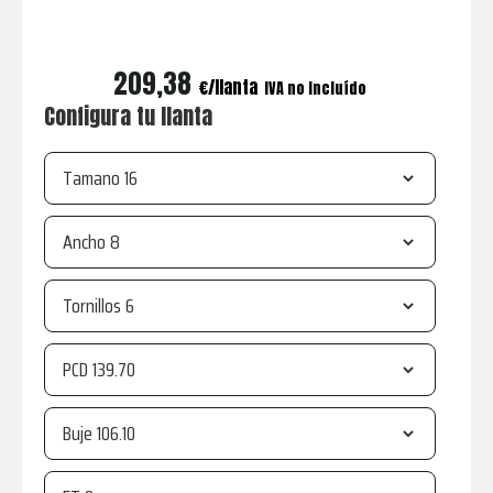
209,38
€
IVA no incluído
Configura tu llanta
Tamano
Ancho
Tornillos
PCD
Buje