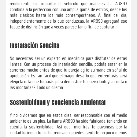
rendimiento sin importar el vehículo que manejes. La AR893
combina a la perfección con una amplia gama de estilos, desde los
más clásicos hasta los más contemporáneos. Al final del día,
independientemente de lo que conduzcas, la AR893 agregará ese
toque de distinción que a veces parece tan difícil de capturar.
Instalación Sencilla
No necesitas ser un experto en mecánica para disfrutar de estas
llantas. Con un proceso de instalación sencillo, podrás estar en la
carretera mucho antes de que tu pareja agite su mano en señal de
aprobación. Es tan fácil que el mayor desafío que enfrentarás será
elegir la ruta que tomarás para demostrar tu nuevo look. ¿La costa o
las montañas? Todo un dilema.
Sostenibilidad y Conciencia Ambiental
Y no olvidemos que en estos días, ser responsable con el medio
ambiente es un plus. La llanta AR893 ha sido fabricada teniendo en
cuenta la sostenibilidad. Así que, mientras te pavoneas por la
ciudad luciendo tu coche renovado, puedes sentirte un poco menos