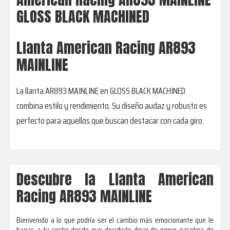
GLOSS BLACK MACHINED
Llanta American Racing AR893
MAINLINE
La llanta AR893 MAINLINE en GLOSS BLACK MACHINED
combina estilo y rendimiento. Su diseño audaz y robusto es
perfecto para aquellos que buscan destacar con cada giro.
Descubre la Llanta American
Racing AR893 MAINLINE
Bienvenido a lo que podría ser el cambio más emocionante que le
hagas a tu coche desde que decidiste dejar de poner gasolina de