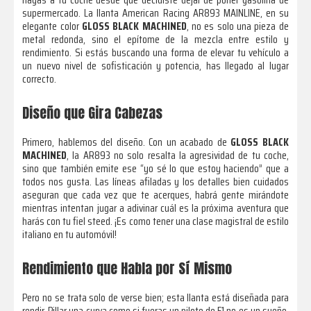
supermercado. La llanta American Racing AR893 MAINLINE, en su
elegante color
GLOSS BLACK MACHINED
, no es solo una pieza de
metal redonda, sino el epítome de la mezcla entre estilo y
rendimiento. Si estás buscando una forma de elevar tu vehículo a
un nuevo nivel de sofisticación y potencia, has llegado al lugar
correcto.
Diseño que Gira Cabezas
Primero, hablemos del diseño. Con un acabado de
GLOSS BLACK
MACHINED
, la AR893 no solo resalta la agresividad de tu coche,
sino que también emite ese “yo sé lo que estoy haciendo” que a
todos nos gusta. Las líneas afiladas y los detalles bien cuidados
aseguran que cada vez que te acerques, habrá gente mirándote
mientras intentan jugar a adivinar cuál es la próxima aventura que
harás con tu fiel steed. ¡Es como tener una clase magistral de estilo
italiano en tu automóvil!
Rendimiento que Habla por Sí Mismo
Pero no se trata solo de verse bien; esta llanta está diseñada para
rendir. Pillar una curva como si fueras un piloto de F1 no es un sueño,